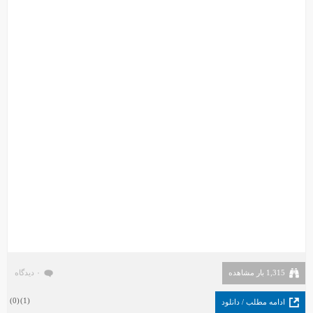
1,315 بار مشاهده
۰ دیدگاه
)
0
(
)
1
(
ادامه مطلب / دانلود