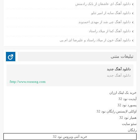
دانلود آهنگ ای عاشقان از بابک رادمنش
آبان ۱۴۰۰
دانلود آهنگ سایه از امیر تتلو
مهر ۱۴۰۰
شهریور ۱۴۰۰
دانلود آهنگ چی شد از مهدی احمدوند
مرداد ۱۴۰۰
دانلود آهنگ کما از میلاد راستاد
تیر ۱۴۰۰
دانلود آهنگ خون از میلاد راستاد و علیرضا ای ام پی
خرداد ۱۴۰۰
اردیبهشت ۱۴۰۰
تبلیغات متنی
بهمن ۱۳۹۹
دی ۱۳۹۹
دانلود آهنگ جدید
دانلود آهنگ جدید
آذر ۱۳۹۹
http://www.rozsong.com/
آبان ۱۳۹۹
مهر ۱۳۹۹
خرید بک لینک ارزان
آپدیت نود 32
شهریور ۱۳۹۹
پسورد نود 32
مرداد ۱۳۹۹
اوکلی لایسنس رایگان نود 32
تیر ۱۳۹۹
همیار نود 32
خرداد ۱۳۹۹
سئو سایت
رایگان
اردیبهشت ۱۳۹۹
خرید آنتی ویروس نود 32
فروردین ۱۳۹۹