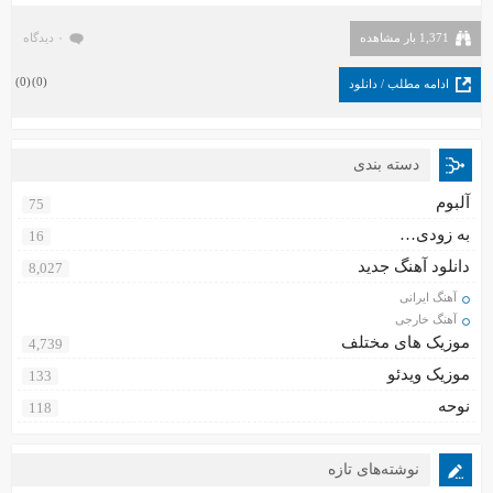
1,371 بار مشاهده
۰ دیدگاه
)
0
(
)
0
(
ادامه مطلب / دانلود
دسته بندی
آلبوم
75
به زودی…
16
دانلود آهنگ جدید
8,027
آهنگ ایرانی
آهنگ خارجی
موزیک های مختلف
4,739
موزیک ویدئو
133
نوحه
118
نوشته‌های تازه