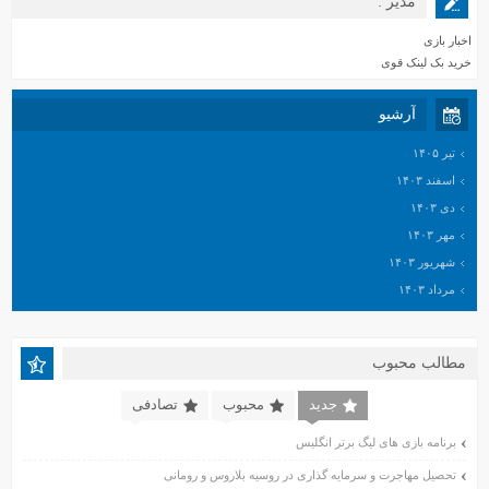
مدیر :
اخبار بازی
خرید بک لینک قوی
آرشیو
تیر ۱۴۰۵
اسفند ۱۴۰۳
دی ۱۴۰۳
مهر ۱۴۰۳
شهریور ۱۴۰۳
مرداد ۱۴۰۳
خرداد ۱۴۰۳
اردیبهشت ۱۴۰۳
مطالب محبوب
اسفند ۱۴۰۲
بهمن ۱۴۰۲
جدید
محبوب
تصادفی
دی ۱۴۰۲
برنامه بازی های لیگ برتر انگلیس
آبان ۱۴۰۲
تحصیل مهاجرت و سرمایه گذاری در روسیه بلاروس و رومانی
مهر ۱۴۰۲