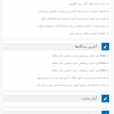
برنامه بازی های لیگ برتر انگلیس
تحصیل مهاجرت و سرمایه گذاری در روسیه بلاروس و رومانی
قیمت تور کوبا و هزینه ویزا کوبا، شرایط تور اقساطی باکو
بروکر اوتت، انتخابی مطمئن برای معامله‌گران بازارهای جهانی
راهنمای نحوه دریافت ویزای چین
آخرین دیدگاه‌ها
Zahra
در
دانلود ریمیکس جدید ساسی بنام ساقیا
Zahra
در
دانلود ریمیکس جدید ساسی بنام ساقیا
Zahra
در
دانلود ریمیکس جدید ساسی بنام ساقیا
اسماعیل حیدری
در
دانلود آهنگ تا ازم دور شدی از حسین تهی
Salomon Sko
در
دانلود آلبوم جدید رضا صادقی بنام زندگی کن
آمار سایت