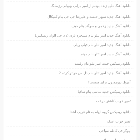
دانلود آهنگ دلیل زنده بودنم از امیر بارانی بهبهانی رزسانگ
دانلود آهنگ جدید سپهر خلسه و علیرضا جی جی بنام کمیکال
دانلود آهنگ جدید زخمی و سوگند بنام حیف
دانلود آهنگ جدید امیر تتلو بنام مسخره بازی (دی جی الوان ریمیکس)
دانلود آهنگ جدید امیر تتلو بنام قیلی ویلی
دانلود آهنگ جدید امیر تتلو بنام جهنم
دانلود ریمیکس جدید امیر تتلو بنام رفتنت
دانلود آهنگ جدید امیر تتلو بنام دل من هواتو کرده 2
آمپول دپومدرول برای چیست؟
دانلود ریمیکس جدید ساسی بنام ساقیا
تعبیر خواب کاشتن درخت
دانلود ریمیکس گروه ایهام به نام غریب آشنا
تعبیر خواب عینک
بیوگرافی کاظم سیاحی
معرفی دریاچه سبلان