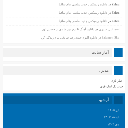
Zahra
در
دانلود ریمیکس جدید ساسی بنام ساقیا
Zahra
در
دانلود ریمیکس جدید ساسی بنام ساقیا
Zahra
در
دانلود ریمیکس جدید ساسی بنام ساقیا
اسماعیل حیدری
در
دانلود آهنگ تا ازم دور شدی از حسین تهی
Salomon Sko
در
دانلود آلبوم جدید رضا صادقی بنام زندگی کن
آمار سایت
مدیر :
اخبار بازی
خرید بک لینک قوی
آرشیو
تیر ۱۴۰۵
اسفند ۱۴۰۳
دی ۱۴۰۳