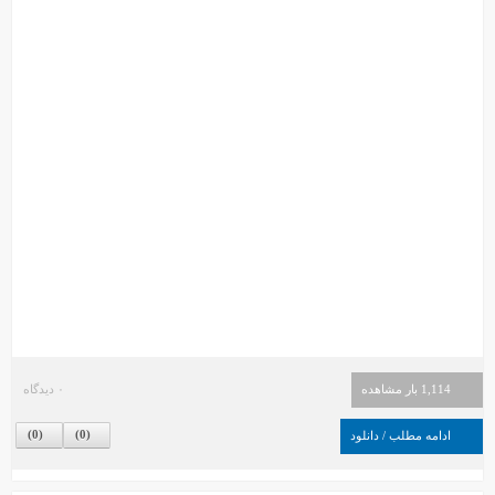
1,114 بار مشاهده
۰ دیدگاه
)
0
(
)
0
(
ادامه مطلب / دانلود