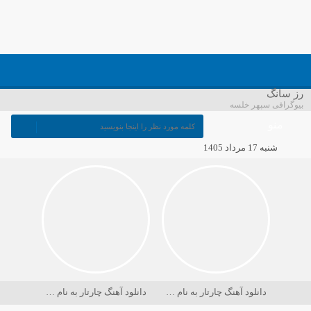
رز سانگ
بیوگرافی سپهر خلسه
منو
شنبه 17 مرداد 1405
دانلود آهنگ چارتار به نام در حسرت ماه
دانلود آهنگ چارتار به نام دریا کجاست