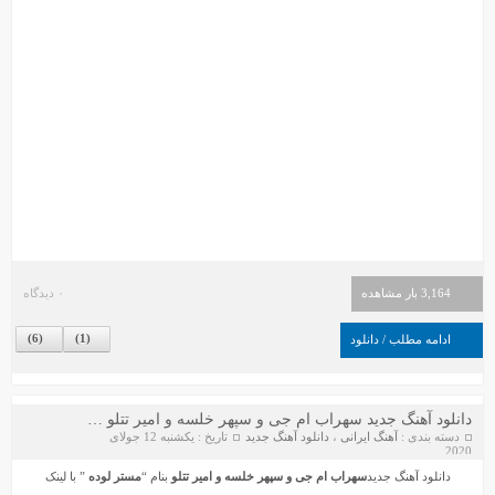
3,164 بار مشاهده
۰ دیدگاه
)
6
(
)
1
(
ادامه مطلب / دانلود
دانلود آهنگ جدید سهراب ام جی و سپهر خلسه و امیر تتلو بنام مستر لوده
دسته بندی :
آهنگ ایرانی
،
دانلود آهنگ جدید
تاریخ : یکشنبه 12 جولای
2020
دانلود آهنگ جدید
سهراب ام جی و سپهر خلسه و امیر تتلو
بنام “
مستر لوده
” با لینک