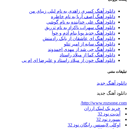
دانلود آهنگ کسری زاهدی به نام لیلی زیبای من
دانلود آهنگ آصف آریا به نام خاطره
دانلود آهنگ علی خدابنده به نام گوشی
دانلود آهنگ سهراب پاکزاد به نام تزریق
دانلود آهنگ جدید پویا بنام آدم و حوا
دانلود آهنگ ای عاشقان از بابک رادمنش
دانلود آهنگ سایه از امیر تتلو
دانلود آهنگ چی شد از مهدی احمدوند
دانلود آهنگ کما از میلاد راستاد
دانلود آهنگ خون از میلاد راستاد و علیرضا ای ام پی
بلیغات متنی
انلود آهنگ جدید
انلود آهنگ جدید
http://www.rozsong.com
خرید بک لینک ارزان
آپدیت نود 32
پسورد نود 32
اوکلی لایسنس رایگان نود 32