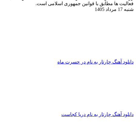
عالیت ها مطابق با قوانین جمهوری اسلامی است.
نبه 17 مرداد 1405
انلود آهنگ چارتار به نام در حسرت ماه
انلود آهنگ چارتار به نام دریا کجاست