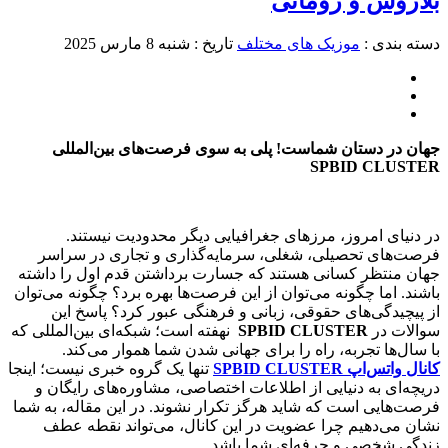
لاروس و رومانی
سته بندی :
موزیک های مختلف
تاریخ : شنبه 8 مارس 2025
هان در دستان شماست!
پلی به سوی فرصت‌های بین‌المللی
SPBID CLUSTE
ر دنیای امروز، مرزهای جغرافیایی دیگر محدودیت نیستند.
رصت‌های تحصیلی، شغلی، سرمایه‌گذاری و تجاری در سراسر
هان منتظر کسانی هستند که جسارت برداشتن قدم اول را داشته
اشند. اما چگونه می‌توان از این فرصت‌ها بهره برد؟ چگونه می‌توان
ز پیچیدگی‌های حقوقی، زبانی و فرهنگی عبور کرد؟ پاسخ این
والات در
SPBID CLUSTER
نهفته است؛ شبکه‌ای بین‌المللی که
ا سال‌ها تجربه، راه را برای جهانی شدن شما هموار می‌کند.
انال واتس‌اپ SPBID CLUSTER
تنها یک گروه خبری نیست؛ اینجا
ریچه‌ای به دنیایی از اطلاعات اختصاصی، مشاوره‌های رایگان و
رصت‌هایی است که شاید هرگز تکرار نشوند. در این مقاله، به شما
شان می‌دهیم چرا عضویت در این کانال، می‌تواند نقطه عطف
ندگی شخصی و حرفه‌ای شما باشد.