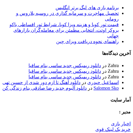
برنامه بازی های لیگ برتر انگلیس
تحصیل مهاجرت و سرمایه گذاری در روسیه بلاروس و
رومانی
قیمت تور کوبا و هزینه ویزا کوبا، شرایط تور اقساطی باکو
بروکر اوتت، انتخابی مطمئن برای معامله‌گران بازارهای
جهانی
راهنمای نحوه دریافت ویزای چین
خرین دیدگاه‌ها
Zahra
در
دانلود ریمیکس جدید ساسی بنام ساقیا
Zahra
در
دانلود ریمیکس جدید ساسی بنام ساقیا
Zahra
در
دانلود ریمیکس جدید ساسی بنام ساقیا
اسماعیل حیدری
در
دانلود آهنگ تا ازم دور شدی از حسین تهی
Salomon Sko
در
دانلود آلبوم جدید رضا صادقی بنام زندگی کن
مار سایت
دیر :
خبار بازی
رید بک لینک قوی