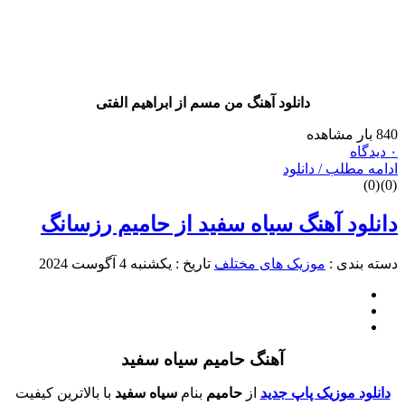
دانلود آهنگ
من مسم
از
ابراهیم الفتی
8 بار مشاهده
دیدگاه
دامه مطلب / دانلود
)
0
(
)
0
انلود آهنگ سیاه سفید از حامیم رزسانگ
سته بندی :
موزیک های مختلف
تاریخ : یکشنبه 4 آگوست 2024
آهنگ حامیم سیاه سفید
دانلود موزیک پاپ جدید
از
حامیم
بنام
سیاه سفید
با بالاترین کیفیت