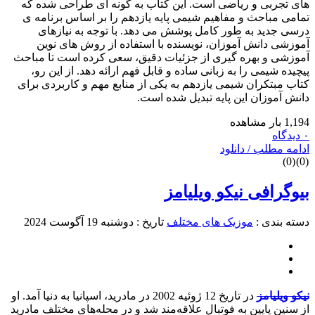
ای تجربی و ریاضی است. این کتاب به گونه‌ ای طراحی شده که
مامی مباحث و مفاهیم شیمی پایه یازدهم را بر اساس برنامه‌ ی
رسی جدید به‌ طور کامل پوشش می‌ دهد. با توجه به نیازهای
موزشی دانش‌ آموزان، نویسنده با استفاده از روش‌ های نوین
موزشی و بهره‌ گیری از جزئیات دقیق، سعی کرده است تا مباحث
یچیده شیمی را به زبانی ساده و قابل فهم ارائه دهد. از این رو،
تاب مبتکران شیمی یازدهم به یکی از منابع مهم و کاربردی برای
انش‌ آموزان این پایه تبدیل شده است.
1,19 بار مشاهده
دیدگاه
دامه مطلب / دانلود
)
0
(
)
0
یوگرافی نیکو ویلیامز
سته بندی :
موزیک های مختلف
تاریخ : دوشنبه 19 آگوست 2024
یکو ویلیامز
در تاریخ 12 ژوئیه 2002 در مادرید، اسپانیا به دنیا آمد. او
ز سنین پایین به فوتبال علاقه‌مند شد و در محله‌های مختلف مادرید