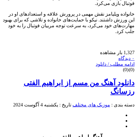
وتبال بازی می‌کرد.
انواده ویلیامز نقش مهمی در پرورش علاقه و استعدادهای او در
ین ورزش داشتند. نیکو با حمایت‌های خانواده و تلاشی که برای بهبود
هارت‌های خود می‌کرد، به سرعت توجه مربیان فوتبال را به خود
لب کرد.
1,32 بار مشاهده
دیدگاه
دامه مطلب / دانلود
)
0
(
)
0
انلود آهنگ من مسم از ابراهیم الفتی
زسانگ
سته بندی :
موزیک های مختلف
تاریخ : یکشنبه 4 آگوست 2024