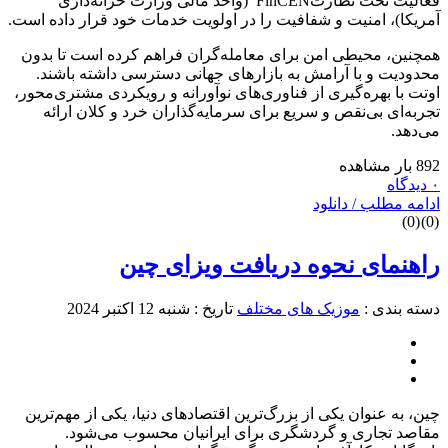
فعالیت تحت نظارتFinCEN (واحد مالی وزارت خزانه‌داری
مریکا)، امنیت و شفافیت را در اولویت خدمات خود قرار داده است.
مچنین، محیطی امن برای معامله‌گران فراهم کرده است تا بدون
حدودیت و با آرامش به بازارهای جهانی دسترسی داشته باشند.
وتت با بهره‌گیری از فناوری‌های نوآورانه و رویکردی مشتری‌محور،
جربه‌ای بی‌نقص و سریع برای سرمایه‌گذاران خرد و کلان ارائه
ی‌دهد.
8 بار مشاهده
دیدگاه
دامه مطلب / دانلود
)
0
(
)
0
اهنمای نحوه دریافت ویزای چین
سته بندی :
موزیک های مختلف
تاریخ : شنبه 12 اکتبر 2024
ین، به عنوان یکی از بزرگ‌ترین اقتصادهای دنیا، یکی از مهم‌ترین
قاصد تجاری و گردشگری برای ایرانیان محسوب می‌شود.