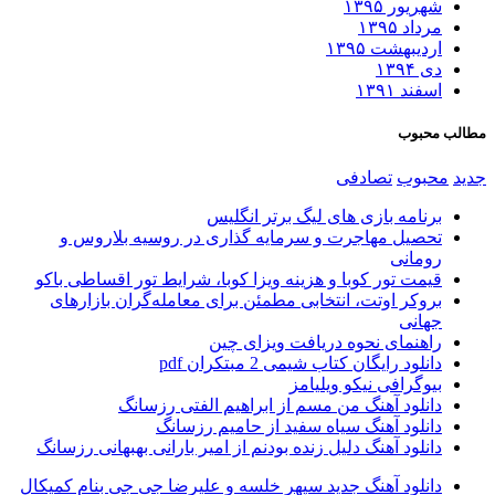
شهریور ۱۳۹۵
مرداد ۱۳۹۵
اردیبهشت ۱۳۹۵
دی ۱۳۹۴
اسفند ۱۳۹۱
طالب محبوب
دید
محبوب
تصادفی
برنامه بازی های لیگ برتر انگلیس
تحصیل مهاجرت و سرمایه گذاری در روسیه بلاروس و
رومانی
قیمت تور کوبا و هزینه ویزا کوبا، شرایط تور اقساطی باکو
بروکر اوتت، انتخابی مطمئن برای معامله‌گران بازارهای
جهانی
راهنمای نحوه دریافت ویزای چین
دانلود رایگان کتاب شیمی 2 مبتکران pdf
بیوگرافی نیکو ویلیامز
دانلود آهنگ من مسم از ابراهیم الفتی رزسانگ
دانلود آهنگ سیاه سفید از حامیم رزسانگ
دانلود آهنگ دلیل زنده بودنم از امیر بارانی بهبهانی رزسانگ
دانلود آهنگ جدید سپهر خلسه و علیرضا جی جی بنام کمیکال