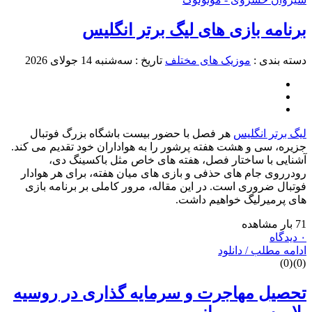
رنامه بازی های لیگ برتر انگلیس
سته بندی :
موزیک های مختلف
تاریخ : سه‌شنبه 14 جولای 2026
یگ برتر انگلیس
هر فصل با حضور بیست باشگاه بزرگ فوتبال
زیره، سی و هشت هفته پرشور را به هواداران خود تقدیم می کند.
شنایی با ساختار فصل، هفته های خاص مثل باکسینگ دی،
ودرروی جام های حذفی و بازی های میان هفته، برای هر هوادار
وتبال ضروری است. در این مقاله، مرور کاملی بر برنامه بازی
ای پرمیرلیگ خواهیم داشت.
 بار مشاهده
دیدگاه
دامه مطلب / دانلود
)
0
(
)
0
حصیل مهاجرت و سرمایه گذاری در روسیه