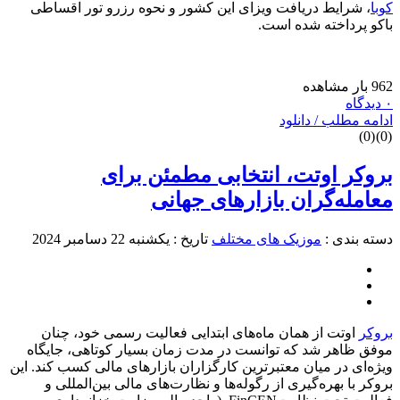
وبا
، شرایط دریافت ویزای این کشور و نحوه رزرو تور اقساطی
اکو پرداخته شده است.
9 بار مشاهده
دیدگاه
دامه مطلب / دانلود
)
0
(
)
0
روکر اوتت، انتخابی مطمئن برای
عامله‌گران بازارهای جهانی
سته بندی :
موزیک های مختلف
تاریخ : یکشنبه 22 دسامبر 2024
روکر
اوتت از همان ماه‌های ابتدایی فعالیت‌ رسمی خود، چنان
وفق ظاهر شد که توانست در مدت زمان بسیار کوتاهی، جایگاه
یژه‌ای در میان معتبرترین کارگزاران بازارهای مالی کسب کند. این
روکر با بهره‌گیری از رگوله‌ها و نظارت‌های مالی بین‌المللی و