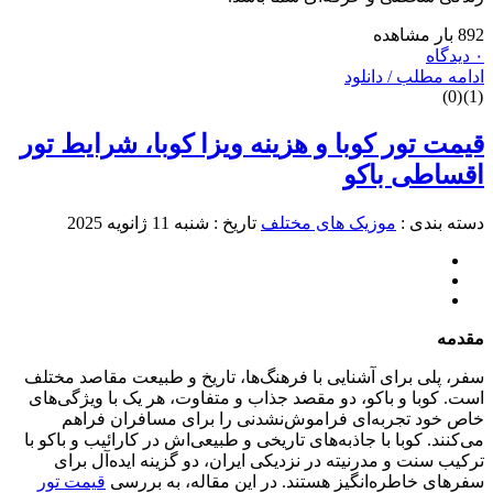
8 بار مشاهده
دیدگاه
دامه مطلب / دانلود
)
0
(
)
1
یمت تور کوبا و هزینه ویزا کوبا، شرایط تور
قساطی باکو
سته بندی :
موزیک های مختلف
تاریخ : شنبه 11 ژانویه 2025
قدمه
فر، پلی برای آشنایی با فرهنگ‌ها، تاریخ و طبیعت مقاصد مختلف
ست. کوبا و باکو، دو مقصد جذاب و متفاوت، هر یک با ویژگی‌های
اص خود تجربه‌ای فراموش‌نشدنی را برای مسافران فراهم
ی‌کنند. کوبا با جاذبه‌های تاریخی و طبیعی‌اش در کارائیب و باکو با
رکیب سنت و مدرنیته در نزدیکی ایران، دو گزینه ایده‌آل برای
فرهای خاطره‌انگیز هستند. در این مقاله، به بررسی
قیمت تور