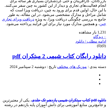
ازرگانان، کارآفرینان و حتی گردشگران بسیاری هر ساله برای
نجام فعالیت‌های تجاری و دیدار از این کشور به چین سفر می‌کنند.
ا این حال، اولین قدم برای ورود به چین، دریافت ویزا است که
امل مراحل و مدارک مشخصی می‌شود. در این مقاله، به طور
امع به بررسی چگونگی دریافت ویزا، به ویژه
دریافت ویزای تجاری
ین
، و همچنین مدارک مورد نیاز برای این فرآیند پرداخته می‌شود.
1,23 بار مشاهده
دیدگاه
دامه مطلب / دانلود
)
0
(
)
0
انلود رایگان کتاب شیمی 2 مبتکران pdf
سته بندی :
موزیک های مختلف
تاریخ : دوشنبه 2 سپتامبر 2024
لود pdf کتاب مبتکران شیمی یازدهم تک جلدی
، یکی از معتبرترین
 جامع‌ترین منابع آموزشی برای دانش‌ آموزان پایه یازدهم در رشته‌