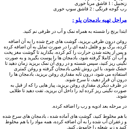
زنجبیل : 1 قاشق مربا خوری
رب گوجه فرنگی : 2 قاشق سوپ خوری
مراحل تهیه بادمجان پلو :
ابتدا برنج را شسته به همراه نمک و آب در ظرفی نم کنید.
روغن درون ظرفی بریزید، گوشت های چرخ شده را به آن اضافه
کرده، برگ بو و فلفل دلمه ای را در صورت تمایل به آن اضافه کرده
و پس از پخته شدن حرارت را کم کرده، بگذارید تا گوشت مغز پخت
و آب آن کاملا گرفته شود، بادمجان ها را پوست بگیرید و به صورت
نگینی ریز کنید، سپس شسته و در روی آن نمک بریزید زمان دهید تا
خشک شوند، با این روش تلخی بادمجان گرفته و روغن کمتری
استفاده می شود، درون تابه مقداری روغن بریزید، بادمجان ها را
درون آن قرار دهید، تا سرخ شوند.
در ظرف دیگری مقداری روغن بریزید، پیاز هایی را که از قبل به
صورت نگینی ریز کرده اید را داخل آن بریزید، تفت دهید تا طلایی
شوند.
در مرحله بعد ادویه و رب را اضافه کرده.
با هم مخلوط کنید، گوشت های آماده شده ، بادمجان های سرخ شده
و زعفران آب شده را به آن اضافه کرده، همه مواد را با هم مخلوط
کنید و زیر شعله را خاموش کنید.