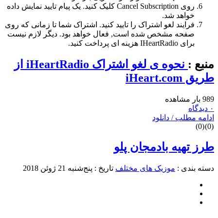
روی Cancel Subscription کلیک کنید. یک پیام تایید نمایش داده
خواهد شد.
فرایند لغو اشتراک را تایید کنید. اشتراک شما تا زمانی که روی
صفحه مشخص شده است, فعال خواهد بود. دیگر لازم نیست
برای IHeartRadio هزینه ای پرداخت کنید.
منبع :
نحوه ی لغو اشتراک iHeartRadio از
طریق iHeart.com
989 بار مشاهده
۰ دیدگاه
ادامه مطلب / دانلود
)
0
(
)
0
(
طرز تهیه بادمجان پلو
دسته بندی :
موزیک های مختلف
تاریخ : پنج‌شنبه 21 ژوئن 2018