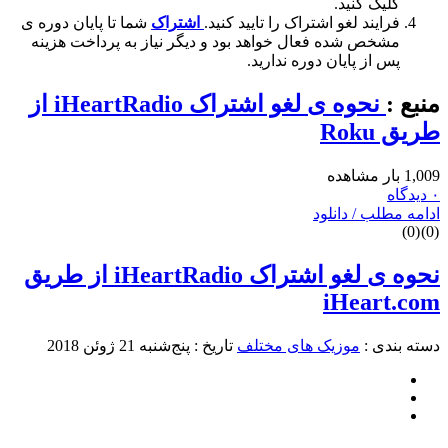
کلیک کنید.
فرایند لغو اشتراک را تایید کنید.
اشتراک
شما تا پایان دوره ی
مشخص شده فعال خواهد بود و دیگر نیاز به پرداخت هزینه
پس از پایان دوره ندارید.
منبع :
نحوه ی لغو اشتراک iHeartRadio از
طریق Roku
1,009 بار مشاهده
۰ دیدگاه
ادامه مطلب / دانلود
)
0
(
)
0
(
نحوه ی لغو اشتراک iHeartRadio از طریق
iHeart.com
دسته بندی :
موزیک های مختلف
تاریخ : پنج‌شنبه 21 ژوئن 2018