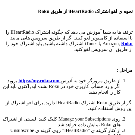
نحوه ی لغو اشتراک iHeartRadio از طریق Roku
ترفند ها به شما آموزش می دهد که چگونه اشتراک IHeartRadio را
با استفاده از کامپیوتر لغو کنید. اگر از طریق سرویس هایی مانند
Roku
Amazon,
یا iTunes اشتراک داشته باشید, باید اشتراک خود را
از طریق آن سرویس لغو کنید.
مراحل :
از طریق مرورگر خود به آدرس
https://my.roku.com
بروید.
اگر وارد حساب کاربری خود در Roku نشده اید, اکنون باید این
کار را انجام دهید.
اگر از طریق Roku اشتراک IHeartRadio دارید, برای لغو اشتراک از
این روش استفاده کنید.
روی Manage your Subscriptions کلیک کنید. لیستی از اشتراک
های Roku نمایش داده خواهد شد.
از کنار گزینه ی “IHeartRadio” روی گزینه ی Unsubscribe