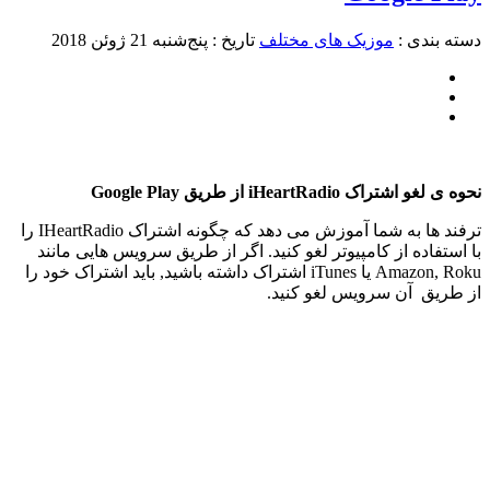
دسته بندی :
موزیک های مختلف
تاریخ : پنج‌شنبه 21 ژوئن 2018
نحوه ی لغو اشتراک iHeartRadio از طریق Google Play
ترفند ها به شما آموزش می دهد که چگونه اشتراک IHeartRadio را
با استفاده از کامپیوتر لغو کنید. اگر از طریق سرویس هایی مانند
Amazon, Roku یا iTunes اشتراک داشته باشید, باید اشتراک خود را
از طریق آن سرویس لغو کنید.