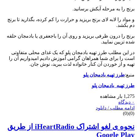
برنج را به مرحله آبکش برسانید.
و مواد را لابه لای برنج بریزید و حرارت را کم کرده، بگذارید تا برنج
دم بکشد.
برنج را درون ظرفی بریزید و روی آن را باجعفری یا بادمجان حلقه
شده تزیین نمایید.
در این مطلب طرز تهیه بادمجان پلو که یک غذای محلی متفاوتی
است را برای شما همراهان گرامی آموزش دادیم امیدواریم آن را
تهیه و از خوردن آن کنار خانواده لذت ببرید، نوش جان.
منبع:
طرز تهیه بادمجان پلو
طرز تهیه بادمجان پلو
1,275 بار مشاهده
۰ دیدگاه
ادامه مطلب / دانلود
)
0
(
)
0
(
نحوه ی لغو اشتراک iHeartRadio از طریق
Google Play