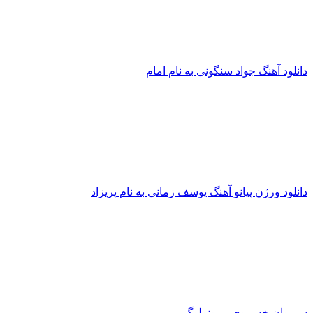
دانلود آهنگ جواد سنگونی به نام امام
دانلود ورژن پیانو آهنگ یوسف زمانی به نام پریزاد
سیروان خسروی - مونولوگ