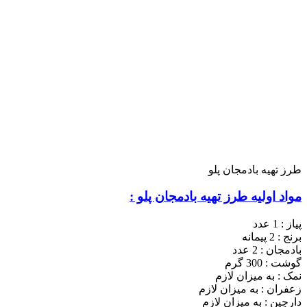
طرز تهیه بادمجان پلو
مواد اولیه طرز تهیه بادمجان پلو :
پیاز : 1 عدد
برنج : 2 پیمانه
بادمجان : 2 عدد
گوشت : 300 گرم
نمک : به میزان لازم
زعفران : به میزان لازم
دارچین : به میزان لازم