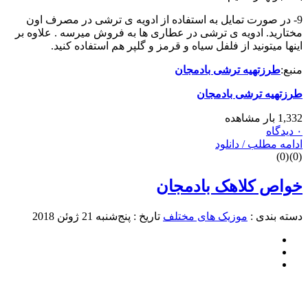
9- در صورت تمایل به استفاده از ادویه ی ترشی در مصرف اون
مختارید. ادویه ی ترشی در عطاری ها به فروش میرسه . علاوه بر
اینها میتونید از فلفل سیاه و قرمز و گلپر هم استفاده کنید.
منبع:
طرزتهیه ترشی بادمجان
طرزتهیه ترشی بادمجان
1,332 بار مشاهده
۰ دیدگاه
ادامه مطلب / دانلود
)
0
(
)
0
(
خواص کلاهک بادمجان
دسته بندی :
موزیک های مختلف
تاریخ : پنج‌شنبه 21 ژوئن 2018