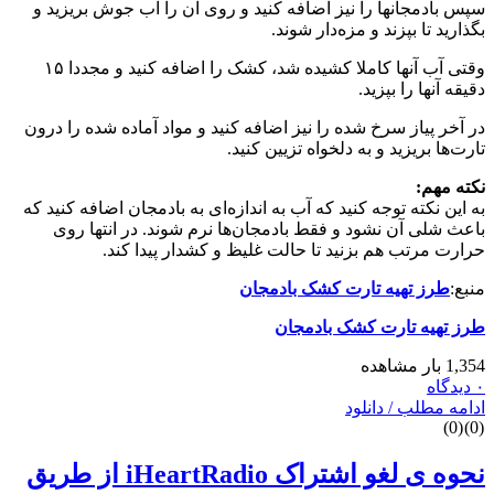
سپس بادمجانها را نیز اضافه کنید و روی آن را آب جوش بریزید و
بگذارید تا بپزند و مزه‌دار شوند.
وقتی آب آنها کاملا کشیده شد، کشک را اضافه کنید و مجددا ۱۵
دقیقه آنها را بپزید.
در آخر پیاز سرخ شده را نیز اضافه کنید و مواد آماده شده را درون
تارت‌ها بریزید و به دلخواه تزیین کنید.
نکته مهم:
به این نکته توجه کنید که آب به اندازه‌ای به بادمجان اضافه کنید که
باعث شلی آن نشود و فقط بادمجان‌ها نرم شوند. در انتها روی
حرارت مرتب هم بزنید تا حالت غلیظ و کشدار پیدا کند.
منبع:
طرز تهیه تارت کشک بادمجان
طرز تهیه تارت کشک بادمجان
1,354 بار مشاهده
۰ دیدگاه
ادامه مطلب / دانلود
)
0
(
)
0
(
نحوه ی لغو اشتراک iHeartRadio از طریق