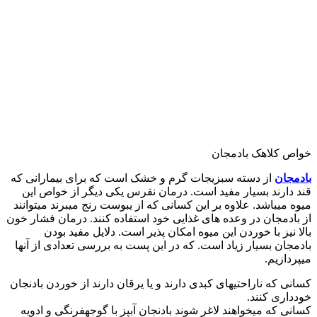
خواص کلاهک بادمجان
بادمجان
از دسته سبزیجات گرم و خشک است که برای بیمارانی که
قند دارند بسیار مفید است. درمان نقرس یکی دیگر از خواص این
میوه میباشد. علاوه بر این کسانی که از یبوست رنج میبرند میتوانند
از بادمجان در وعده های غذایی خود استفاده کنند. درمان فشار خون
بالا نیز با خوردن این میوه امکان پذیر است. دلایل مفید بودن
بادمجان بسیار زیاد است. که در این پست به بررسی تعدادی از آنها
میپردازیم.
کسانی که ناراحتی‎های کبدی دارند و یا یرقان دارند از خوردن بادنجان
خودداری کنند.
کسانی که می‎خواهند لاغر شوند بادنجان آب‎پز با گوجه‎فرنگی و ادویه