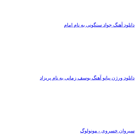
دانلود آهنگ جواد سنگونی به نام امام
دانلود ورژن پیانو آهنگ یوسف زمانی به نام پریزاد
سیروان خسروی - مونولوگ