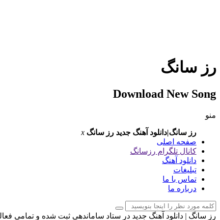
رز سانگ
Download New Song
منو
رز سانگ|دانلود آهنگ جدید
رز سانگ
x
صفحه اصلی
کانال تلگرام رزسانگ
دانلود آهنگ
تبلیغات
تماس با ما
درباره ما
رز سانگ | دانلود آهنگ جدید در ستاد ساماندهی ثبت شده و تمامی فعا