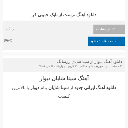
دانلود آهنگ ترست از بابک حبیبی فر
723 بار مشاهده
۰ دیدگاه
)
0
(
)
0
(
ادامه مطلب / دانلود
دانلود آهنگ دیوار از سینا شایان رزسانگ
دسته بندی :
موزیک های مختلف
تاریخ : چهارشنبه 8 می 2024
آهنگ سینا شایان دیوار
دانلود آهنگ ایرانی جدید
از
سینا شایان
بنام
دیوار
با بالاترین
کیفیت