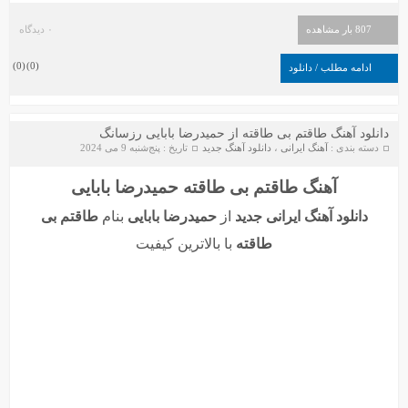
807 بار مشاهده
۰ دیدگاه
)
0
(
)
0
(
ادامه مطلب / دانلود
دانلود آهنگ طاقتم بی طاقته از حمیدرضا بابایی رزسانگ
دسته بندی :
آهنگ ایرانی
،
دانلود آهنگ جدید
تاریخ : پنج‌شنبه 9 می 2024
آهنگ طاقتم بی طاقته حمیدرضا بابایی
دانلود آهنگ ایرانی جدید
از
حمیدرضا بابایی
بنام
طاقتم بی
طاقته
با بالاترین کیفیت