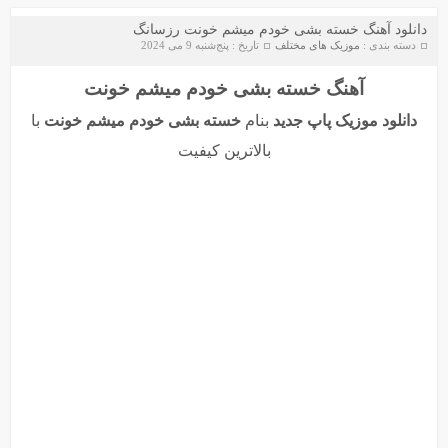
دانلود آهنگ خسته بشی خودم میشم خونت رزسانگ
دسته بندی :
موزیک های مختلف
تاریخ : پنج‌شنبه 9 می 2024
آهنگ خسته بشی خودم میشم خونت
دانلود موزیک پاپ جدید
بنام
خسته بشی خودم میشم خونت
با
بالاترین کیفیت
دانلود آهنگ جواد سنگونی به نام امام
دانلود ورژن پیانو آهنگ یوسف زمانی به نام پریزاد
سیروان خسروی - مونولوگ