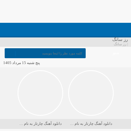
رز سانگ
| رز سانگ
منو
پنج شنبه 15 مرداد 1405
دانلود آهنگ چارتار به نام در حسرت ماه
دانلود آهنگ چارتار به نام دریا کجاست