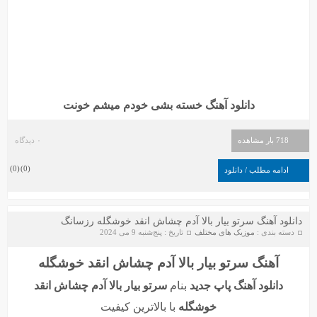
دانلود آهنگ خسته بشی خودم میشم خونت
718 بار مشاهده
۰ دیدگاه
)
0
(
)
0
(
ادامه مطلب / دانلود
دانلود آهنگ سرتو بیار بالا آدم چشاش انقد خوشگله رزسانگ
دسته بندی :
موزیک های مختلف
تاریخ : پنج‌شنبه 9 می 2024
آهنگ سرتو بیار بالا آدم چشاش انقد خوشگله
دانلود آهنگ پاپ جدید
بنام
سرتو بیار بالا آدم چشاش انقد
خوشگله
با بالاترین کیفیت