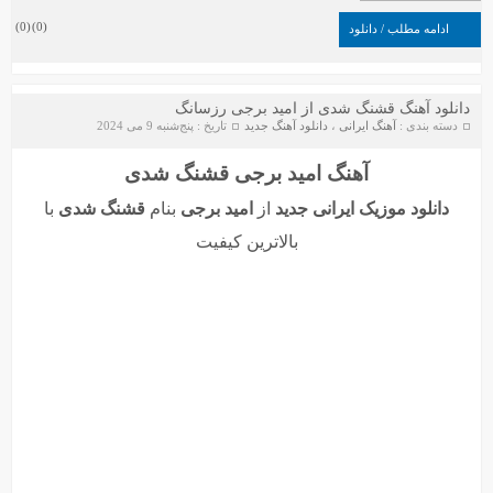
)
0
(
)
0
(
ادامه مطلب / دانلود
دانلود آهنگ قشنگ شدی از امید برجی رزسانگ
دسته بندی :
آهنگ ایرانی
،
دانلود آهنگ جدید
تاریخ : پنج‌شنبه 9 می 2024
آهنگ امید برجی قشنگ شدی
دانلود موزیک ایرانی جدید
از
امید برجی
بنام
قشنگ شدی
با
بالاترین کیفیت