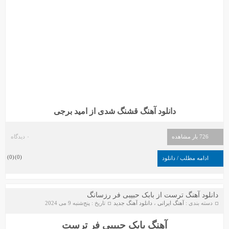
دانلود آهنگ قشنگ شدی از امید برجی
726 بار مشاهده
۰ دیدگاه
)
0
(
)
0
(
ادامه مطلب / دانلود
دانلود آهنگ ترست از بابک حبیبی فر رزسانگ
دسته بندی :
آهنگ ایرانی
،
دانلود آهنگ جدید
تاریخ : پنج‌شنبه 9 می 2024
آهنگ بابک حبیبی فر ترست