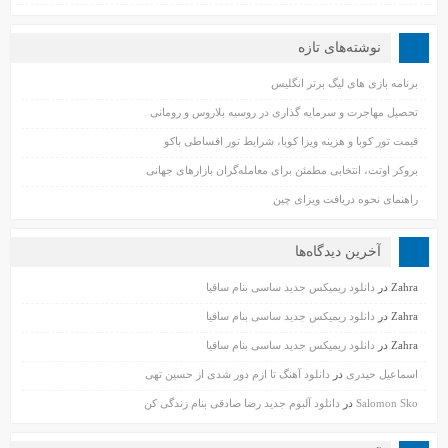
نوشته‌های تازه
برنامه بازی های لیگ برتر انگلیس
تحصیل مهاجرت و سرمایه گذاری در روسیه بلاروس و رومانی
قیمت تور کوبا و هزینه ویزا کوبا، شرایط تور اقساطی باکو
بروکر اوتت، انتخابی مطمئن برای معامله‌گران بازارهای جهانی
راهنمای نحوه دریافت ویزای چین
آخرین دیدگاه‌ها
Zahra
در
دانلود ریمیکس جدید ساسی بنام ساقیا
Zahra
در
دانلود ریمیکس جدید ساسی بنام ساقیا
Zahra
در
دانلود ریمیکس جدید ساسی بنام ساقیا
اسماعیل حیدری
در
دانلود آهنگ تا ازم دور شدی از حسین تهی
Salomon Sko
در
دانلود آلبوم جدید رضا صادقی بنام زندگی کن