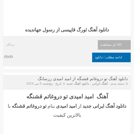
دانلود آهنگ ئورگ قاپیسی از رسول جهاندیده
505 بار مشاهده
۰ دیدگاه
)
0
(
)
0
(
ادامه مطلب / دانلود
دانلود آهنگ تو دروغاتم قشنگه از امید امیدی رزسانگ
دسته بندی :
آهنگ ایرانی
،
دانلود آهنگ جدید
تاریخ : پنج‌شنبه 9 می 2024
آهنگ امید امیدی تو دروغاتم قشنگه
دانلود آهنگ ایرانی جدید
از
امید امیدی
بنام
تو دروغاتم قشنگه
با
بالاترین کیفیت