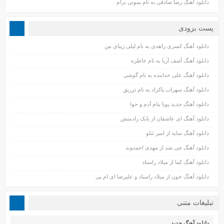
دانلود آهنگ رضا صادقی به نام بمونی برام
پست بزودی
دانلود آهنگ کسری زاهدی به نام لیلی زیبای من
دانلود آهنگ آصف آریا به نام خاطره
دانلود آهنگ علی خدابنده به نام گوشی
دانلود آهنگ سهراب پاکزاد به نام تزریق
دانلود آهنگ جدید پویا بنام آدم و حوا
دانلود آهنگ ای عاشقان از بابک رادمنش
دانلود آهنگ سایه از امیر تتلو
دانلود آهنگ چی شد از مهدی احمدوند
دانلود آهنگ کما از میلاد راستاد
دانلود آهنگ خون از میلاد راستاد و علیرضا ای ام پی
تبلیغات متنی
دانلود آهنگ جدید