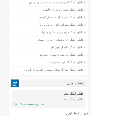
دانلود آهنگ کسری زاهدی به نام لیلی زیبای من
دانلود آهنگ آصف آریا به نام خاطره
دانلود آهنگ علی خدابنده به نام گوشی
دانلود آهنگ سهراب پاکزاد به نام تزریق
دانلود آهنگ جدید پویا بنام آدم و حوا
دانلود آهنگ ای عاشقان از بابک رادمنش
دانلود آهنگ سایه از امیر تتلو
دانلود آهنگ چی شد از مهدی احمدوند
دانلود آهنگ کما از میلاد راستاد
دانلود آهنگ خون از میلاد راستاد و علیرضا ای ام پی
تبلیغات متنی
دانلود آهنگ جدید
دانلود آهنگ جدید
http://www.rozsong.com/
خرید بک لینک ارزان