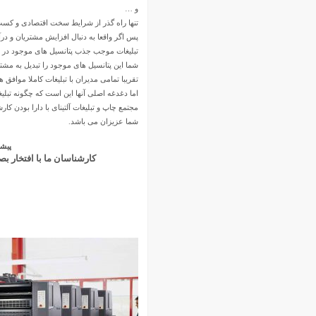
و …
دی ۱۴۰۲
تنها راه گذر از شرایط سخت اقتصادی و کسب
آبان ۱۴۰۲
پس اگر واقعا به دنبال افزایش مشتریان و د
مهر ۱۴۰۲
تبلیغات موجب جذب پتانسیل های موجود در 
شما این پتانسیل های موجود را تبدیل به مشتر
شهریور ۱۴۰۲
تقریبا تمامی مدیران با تبلیغات کاملا موافق ه
مرداد ۱۴۰۲
اما دغدغه اصلی آنها این است که چگونه تبلیغا
تیر ۱۴۰۲
مجتمع چاپ و تبلیغات آلتینای با دارا بودن کا
خرداد ۱۴۰۲
شما عزیزان می باشد.
اردیبهشت ۱۴۰۲
پیشن
فروردین ۱۴۰۲
کارشناسان ما با افتخار ب
آبان ۱۴۰۱
مهر ۱۴۰۱
شهریور ۱۴۰۱
مرداد ۱۴۰۱
تیر ۱۴۰۱
خرداد ۱۴۰۱
اردیبهشت ۱۴۰۱
فروردین ۱۴۰۱
اسفند ۱۴۰۰