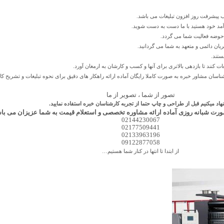
 پیشرفت روز افزون تبلیغات می باشد.
رآمد خود هستید با ما دست به دست شوید.
حوضه فعالیت شما می گردد.
یان دائمی و متعهد به شما می گردانید.
ستند.
ت کنند تا بازدهی بالاتری برای آنها و کسب و کارشان به ارمغان آورد.
رشناسان مشاور خبره به صورت کاملا رایگان آماده ارائه راهکار های دقیق برای نحوه تبلیغات و تشریح کام
تصور از شما ، تصویر از ما
هاد میکنیم قبل از طراحی و چاپ حتما از تجربه کارشناسان خبره استفاده نمایید.
صورت شبانه روزی آماده ارائه مشاوره تخصصی و استعلام قیمت به شما عزیزان می باش
02144230067
02177509441
02133963196
09122877058
از ابتدا تا انتها در کنار شما هستیم…