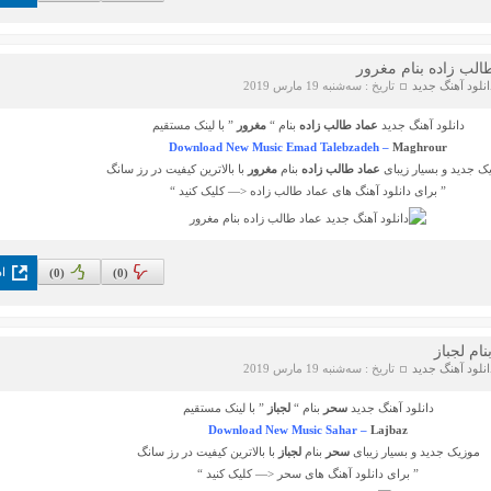
طالب زاده بنام مغرور
انلود آهنگ جدید
تاریخ : سه‌شنبه 19 مارس 2019
دانلود آهنگ جدید
عماد طالب زاده
بنام “
مغرور
” با لینک مستقیم
Download New Music Emad Talebzadeh –
Maghrour
ک جدید و بسیار زیبای
عماد طالب زاده
بنام
مغرور
با بالاترین کیفیت در رز سانگ
” برای دانلود آهنگ های
عماد طالب زاده
<— کلیک کنید “
اد
)
0
(
)
0
(
ام لجباز
انلود آهنگ جدید
تاریخ : سه‌شنبه 19 مارس 2019
دانلود آهنگ جدید
سحر
بنام “
لجباز
” با لینک مستقیم
Download New Music Sahar –
Lajbaz
موزیک جدید و بسیار زیبای
سحر
بنام
لجباز
با بالاترین کیفیت در رز سانگ
” برای دانلود آهنگ های
سحر
<— کلیک کنید “