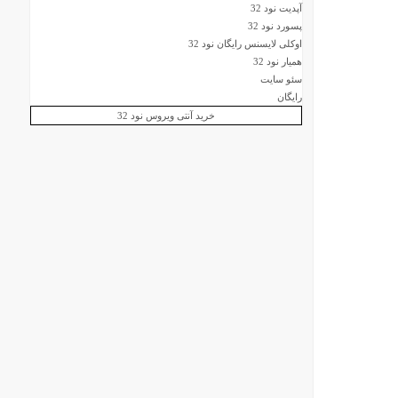
آپدیت نود 32
پسورد نود 32
اوکلی لایسنس رایگان نود 32
همیار نود 32
سئو سایت
رایگان
خرید آنتی ویروس نود 32