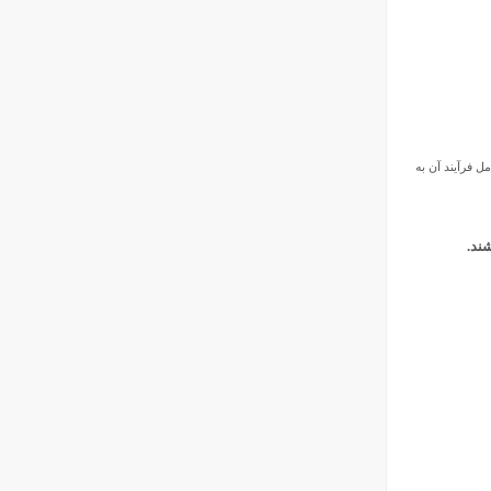
ل فرآیند آن به
ند.