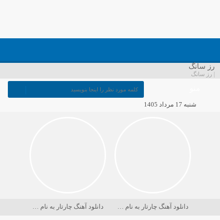
رز سانگ
| رز سانگ
منو
شنبه 17 مرداد 1405
دانلود آهنگ چارتار به نام در حسرت ماه
دانلود آهنگ چارتار به نام دریا کجاست