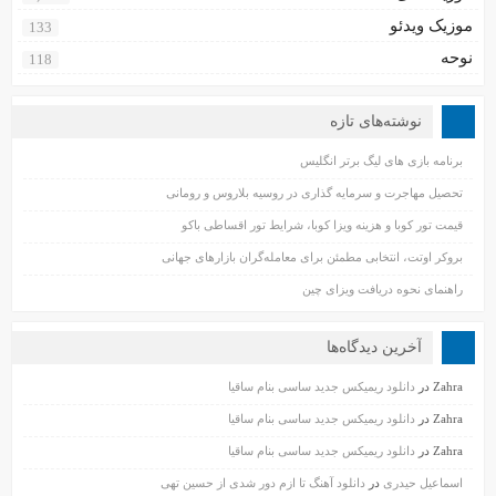
موزیک ویدئو
133
نوحه
118
نوشته‌های تازه
برنامه بازی های لیگ برتر انگلیس
تحصیل مهاجرت و سرمایه گذاری در روسیه بلاروس و رومانی
قیمت تور کوبا و هزینه ویزا کوبا، شرایط تور اقساطی باکو
بروکر اوتت، انتخابی مطمئن برای معامله‌گران بازارهای جهانی
راهنمای نحوه دریافت ویزای چین
آخرین دیدگاه‌ها
Zahra
در
دانلود ریمیکس جدید ساسی بنام ساقیا
Zahra
در
دانلود ریمیکس جدید ساسی بنام ساقیا
Zahra
در
دانلود ریمیکس جدید ساسی بنام ساقیا
اسماعیل حیدری
در
دانلود آهنگ تا ازم دور شدی از حسین تهی