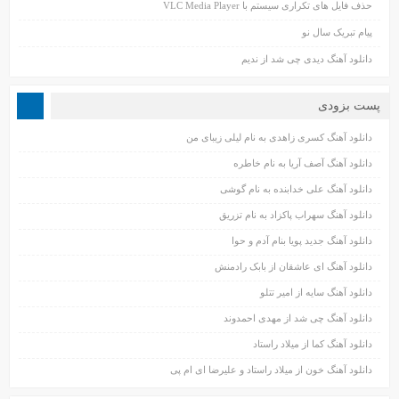
حذف فایل های تکراری سیستم با VLC Media Player
پیام تبریک سال نو
دانلود آهنگ دیدی چی شد از ندیم
پست بزودی
دانلود آهنگ کسری زاهدی به نام لیلی زیبای من
دانلود آهنگ آصف آریا به نام خاطره
دانلود آهنگ علی خدابنده به نام گوشی
دانلود آهنگ سهراب پاکزاد به نام تزریق
دانلود آهنگ جدید پویا بنام آدم و حوا
دانلود آهنگ ای عاشقان از بابک رادمنش
دانلود آهنگ سایه از امیر تتلو
دانلود آهنگ چی شد از مهدی احمدوند
دانلود آهنگ کما از میلاد راستاد
دانلود آهنگ خون از میلاد راستاد و علیرضا ای ام پی