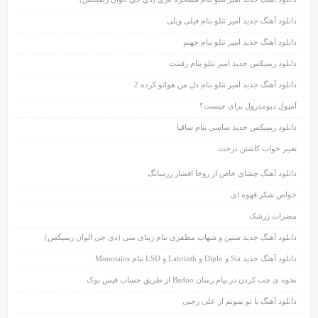
دانلود آهنگ جدید امیر تتلو بنام قیلی ویلی
دانلود آهنگ جدید امیر تتلو بنام جهنم
دانلود ریمیکس جدید امیر تتلو بنام رفتنت
دانلود آهنگ جدید امیر تتلو بنام دل من هواتو کرده 2
آمپول دپومدرول برای چیست؟
دانلود ریمیکس جدید ساسی بنام ساقیا
تعبیر خواب کاشتن درخت
دانلود آهنگ چشای خاص از روحا افشار رزسانگ
خواص شکر قهوه ای
مضرات زرشک
دانلود آهنگ جدید ستین و شهاب مظفری بنام زیبای منی (دی جی الوان ریمیکس)
دانلود آهنگ جدید Sia و Diplo و Labrinth و LSD بنام Mountains
نحوه ی چت کردن در پیام رسان Badoo از طریق حساب فیس بوک
دانلود آهنگ با تو بمونم از علی رجبی