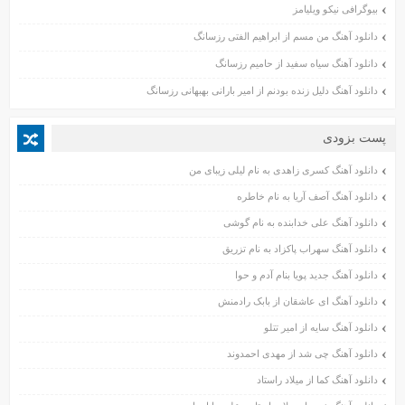
بیوگرافی نیکو ویلیامز
فروردین ۱۴۰۲
آبان ۱۴۰۱
دانلود آهنگ من مسم از ابراهیم الفتی رزسانگ
مهر ۱۴۰۱
دانلود آهنگ سیاه سفید از حامیم رزسانگ
شهریور ۱۴۰۱
دانلود آهنگ دلیل زنده بودنم از امیر بارانی بهبهانی رزسانگ
مرداد ۱۴۰۱
تیر ۱۴۰۱
پست بزودی
خرداد ۱۴۰۱
دانلود آهنگ کسری زاهدی به نام لیلی زیبای من
اردیبهشت ۱۴۰۱
فروردین ۱۴۰۱
دانلود آهنگ آصف آریا به نام خاطره
اسفند ۱۴۰۰
دانلود آهنگ علی خدابنده به نام گوشی
بهمن ۱۴۰۰
دانلود آهنگ سهراب پاکزاد به نام تزریق
دی ۱۴۰۰
دانلود آهنگ جدید پویا بنام آدم و حوا
آذر ۱۴۰۰
دانلود آهنگ ای عاشقان از بابک رادمنش
آبان ۱۴۰۰
دانلود آهنگ سایه از امیر تتلو
مهر ۱۴۰۰
شهریور ۱۴۰۰
دانلود آهنگ چی شد از مهدی احمدوند
مرداد ۱۴۰۰
دانلود آهنگ کما از میلاد راستاد
تیر ۱۴۰۰