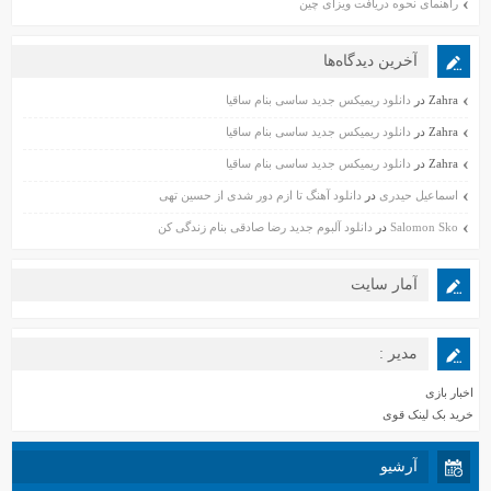
راهنمای نحوه دریافت ویزای چین
آخرین دیدگاه‌ها
Zahra
در
دانلود ریمیکس جدید ساسی بنام ساقیا
Zahra
در
دانلود ریمیکس جدید ساسی بنام ساقیا
Zahra
در
دانلود ریمیکس جدید ساسی بنام ساقیا
اسماعیل حیدری
در
دانلود آهنگ تا ازم دور شدی از حسین تهی
Salomon Sko
در
دانلود آلبوم جدید رضا صادقی بنام زندگی کن
آمار سایت
مدیر :
اخبار بازی
خرید بک لینک قوی
آرشیو