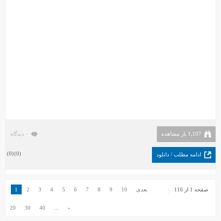
1,107 بار مشاهده
۰ دیدگاه
)
0
(
)
0
(
ادامه مطلب / دانلود
صفحه 1 از 116
بعدی
10
9
8
7
6
5
4
3
2
1
20
30
40
...
«