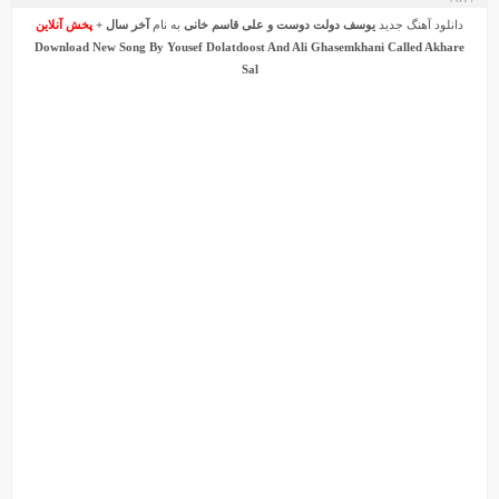
دانلود آهنگ جدید
یوسف دولت دوست
و
علی قاسم خانی
به نام
آخر سال
+
پخش آنلاین
Download New Song By
Yousef Dolatdoost
And
Ali Ghasemkhani
Called
Akhare
Sal