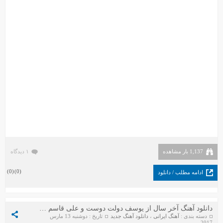
1,137 بار مشاهده
۱ دیدگاه
)
0
(
)
0
(
ادامه مطلب / دانلود
دانلود آهنگ آخر سال از یوسف دولت دوست و علی قاسم خانی
دسته بندی :
آهنگ ایرانی
،
دانلود آهنگ جدید
تاریخ : دوشنبه 13 مارس
2017