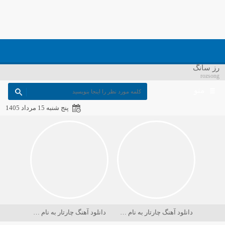
رز سانگ
rozsong
منو
پنج شنبه 15 مرداد 1405
دانلود آهنگ چارتار به نام در حسرت ماه
دانلود آهنگ چارتار به نام دریا کجاست