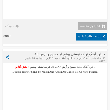
1,054 بار مشاهده
۰ دیدگاه
)
0
(
)
0
(
ادامه مطلب / دانلود
دانلود آهنگ تو که نیستی پیشم از مسیح و آرش AP
دسته بندی :
آهنگ ایرانی
،
دانلود آهنگ جدید
تاریخ : دوشنبه 13 مارس
2017
دانلود آهنگ جدید
مسیح
و
آرش AP
به نام
تو که نیستی پیشم
+
پخش آنلاین
Download New Song By
Masih
And
Arash Ap
Called
To Ke Nisti Pisham