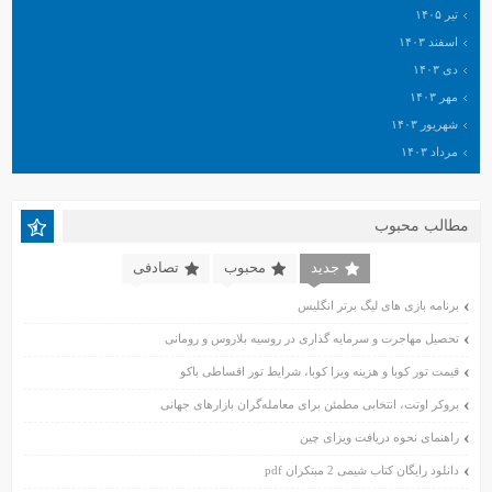
تیر ۱۴۰۵
اسفند ۱۴۰۳
دی ۱۴۰۳
مهر ۱۴۰۳
شهریور ۱۴۰۳
مرداد ۱۴۰۳
خرداد ۱۴۰۳
اردیبهشت ۱۴۰۳
مطالب محبوب
اسفند ۱۴۰۲
بهمن ۱۴۰۲
جدید
محبوب
تصادفی
دی ۱۴۰۲
برنامه بازی های لیگ برتر انگلیس
آبان ۱۴۰۲
تحصیل مهاجرت و سرمایه گذاری در روسیه بلاروس و رومانی
مهر ۱۴۰۲
شهریور ۱۴۰۲
قیمت تور کوبا و هزینه ویزا کوبا، شرایط تور اقساطی باکو
مرداد ۱۴۰۲
بروکر اوتت، انتخابی مطمئن برای معامله‌گران بازارهای جهانی
تیر ۱۴۰۲
راهنمای نحوه دریافت ویزای چین
خرداد ۱۴۰۲
دانلود رایگان کتاب شیمی 2 مبتکران pdf
اردیبهشت ۱۴۰۲