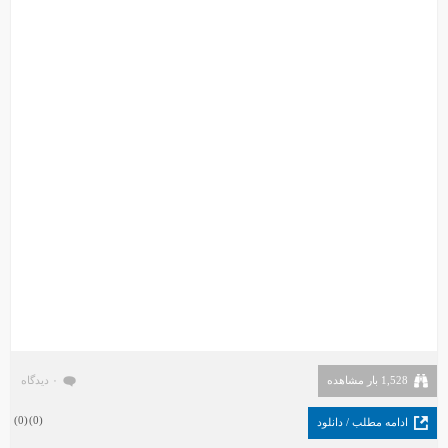
1,528 بار مشاهده
۰ دیدگاه
)
0
(
)
0
(
ادامه مطلب / دانلود