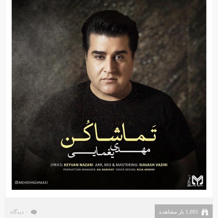
1,081 بار مشاهده
۰ دیدگاه