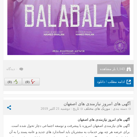
1,143 بار مشاهده
۰ دیدگاه
ادامه مطلب / دانلود
)
0
(
)
0
(
آگهی های امروز نیازمندی های اصفهان
دسته بندی :
موزیک های مختلف
تاریخ : دوشنبه 21 اکتبر 2019
آگهی های امروز
نیازمندی های اصفهان
آگهی های نیازمندی اصفهان امروزه با پیشرفت و توسعه اجتماعی دچار تحول شده است.
برای عرضه هر چه بهتر خدمات به مشتریان باید استاندارد های جدید و عامه پسند را به آن