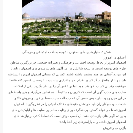
شکل 2 – نیازمندی های اصفهان با توجه به بافت اجتماعی و فرهنگی
اصفهان امروز
اصفهان امروز از لحاظ توسعه اجتماعی و فرهنگی و تغییرات جمعیتی جز بزرگترین مناطق
طرح های توسعه است. در نتیجه شاغلین در امر آگهی های نیازمندی های اصفهان ، باید با
این موارد آشنایی هر چند مختصر داشته باشند. کسانی که مسایل اصفهان امروز را نشناخته
باشند و یا از مناطق دیگر کشور اقدام به راه اندازی سایت و یا عرضه اپلیکیشن کنند قاعدتا
موفقیت چندانی کسب نخواهند نمود. اما بر عکس آن را در نظر بگیرید. یکی از امکانات
سایت های جذب آگهی آن است که کاربران مستقیماً با هم تماس می‌گیرند و هیچ واسطه‌ای
در این میان وجود ندارد، پس حسن آن عدم دخالت سایت شما در خرید و فروش کالا و
خدمات بوده و کاربران باید خودشان جنبه‌های مختلف امنیتی را در نظر بگیرند. اصفهان
امروز قطعا می تواند گستره یی شگرف برای رقابت سالم بین سایت ها و اپلیکیشن های
پذیرنده آگهی های نیازمندی باشد. آن کسی موفق است که تسلط کافی بر نیازمند های
اصفهان امروز داشته و به پارامترهای زیر آشنا باشد:
بازاریابی و فروش