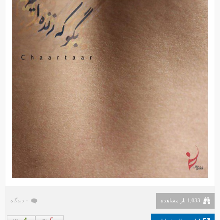
1,033 بار مشاهده
۰ دیدگاه