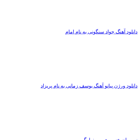
دانلود آهنگ جواد سنگونی به نام امام
دانلود ورژن پیانو آهنگ یوسف زمانی به نام پریزاد
سیروان خسروی - مونولوگ