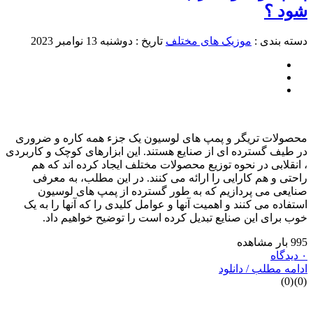
شود ؟
دسته بندی :
موزیک های مختلف
تاریخ : دوشنبه 13 نوامبر 2023
محصولات تریگر و پمپ های لوسیون یک جزء همه کاره و ضروری
در طیف گسترده ای از صنایع هستند. این ابزارهای کوچک و کاربردی
، انقلابی در نحوه توزیع محصولات مختلف ایجاد کرده‌ اند که هم
راحتی و هم کارایی را ارائه می‌ کنند. در این مطلب، به معرفی
صنایعی می پردازیم که به طور گسترده از پمپ های لوسیون
استفاده می کنند و اهمیت آنها و عوامل کلیدی را که آنها را به یک
خوب برای این صنایع تبدیل کرده است را توضیح خواهیم داد.
995 بار مشاهده
۰ دیدگاه
ادامه مطلب / دانلود
)
0
(
)
0
(