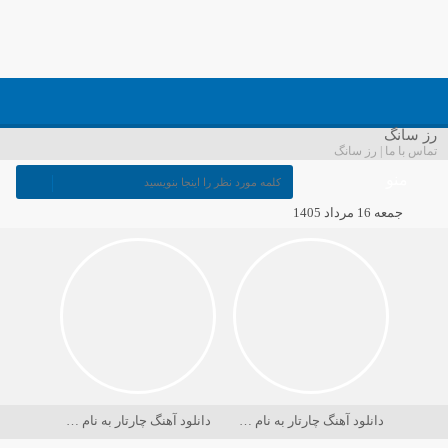
رز سانگ
تماس با ما | رز سانگ
منو
جمعه 16 مرداد 1405
دانلود آهنگ چارتار به نام در حسرت ماه
دانلود آهنگ چارتار به نام دریا کجاست