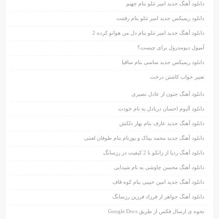
دانلود آهنگ جدید امیر تتلو بنام جهنم
دانلود ریمیکس جدید امیر تتلو بنام رفتنت
دانلود آهنگ جدید امیر تتلو بنام دل من هواتو کرده 2
آمپول دپومدرول برای چیست؟
دانلود ریمیکس جدید ساسی بنام ساقیا
تعبیر خواب کاشتن درخت
دانلود آهنگ جنون از عادل نصیری
دانلود آلبوم احسان دریادل به نام خودت
دانلود آهنگ جدید عارف بنام بهار دلکش
دانلود آهنگ جدید محمد بیباک و پورنام بنام طوفان لعنتی
دانلود آهنگ ردپا از زانکو با 2 کیفیت در رزسانگ
دانلود آهنگ محسن چاوشی به نام شیدایی
دانلود آهنگ جدید امین حبیبی بنام کوه قاف
دانلود آهنگ جواهر از فرزاد فرزین رزسانگ
نحوه ی ارسال فکس از طریق Google Docs