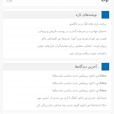
نوحه
118
نوشته‌های تازه
برنامه بازی های لیگ برتر انگلیس
تحصیل مهاجرت و سرمایه گذاری در روسیه بلاروس و رومانی
قیمت تور کوبا و هزینه ویزا کوبا، شرایط تور اقساطی باکو
بروکر اوتت، انتخابی مطمئن برای معامله‌گران بازارهای جهانی
راهنمای نحوه دریافت ویزای چین
آخرین دیدگاه‌ها
Zahra
در
دانلود ریمیکس جدید ساسی بنام ساقیا
Zahra
در
دانلود ریمیکس جدید ساسی بنام ساقیا
Zahra
در
دانلود ریمیکس جدید ساسی بنام ساقیا
اسماعیل حیدری
در
دانلود آهنگ تا ازم دور شدی از حسین تهی
Salomon Sko
در
دانلود آلبوم جدید رضا صادقی بنام زندگی کن