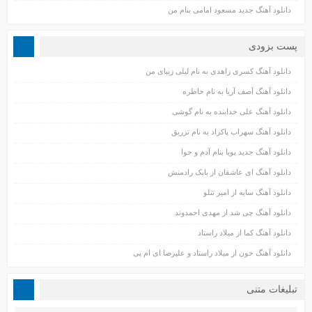
دانلود آهنگ جدید مسعود امامی بنام من
پست بزودی
دانلود آهنگ کسری زاهدی به نام لیلی زیبای من
دانلود آهنگ آصف آریا به نام خاطره
دانلود آهنگ علی خدابنده به نام گوشی
دانلود آهنگ سهراب پاکزاد به نام تزریق
دانلود آهنگ جدید پویا بنام آدم و حوا
دانلود آهنگ ای عاشقان از بابک رادمنش
دانلود آهنگ سایه از امیر تتلو
دانلود آهنگ چی شد از مهدی احمدوند
دانلود آهنگ کما از میلاد راستاد
دانلود آهنگ خون از میلاد راستاد و علیرضا ای ام پی
تبلیغات متنی