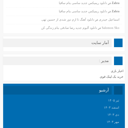
Zahra
در
دانلود ریمیکس جدید ساسی بنام ساقیا
Zahra
در
دانلود ریمیکس جدید ساسی بنام ساقیا
اسماعیل حیدری
در
دانلود آهنگ تا ازم دور شدی از حسین تهی
Salomon Sko
در
دانلود آلبوم جدید رضا صادقی بنام زندگی کن
آمار سایت
مدیر :
اخبار بازی
خرید بک لینک قوی
آرشیو
تیر ۱۴۰۵
اسفند ۱۴۰۳
دی ۱۴۰۳
مهر ۱۴۰۳