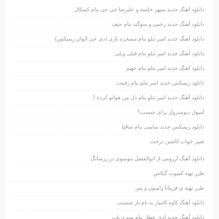
دانلود آهنگ جدید سپهر خلسه و علیرضا جی جی بنام کمیکال
دانلود آهنگ جدید زخمی و سوگند بنام حیف
دانلود آهنگ جدید امیر تتلو بنام مسخره بازی (دی جی الوان ریمیکس)
دانلود آهنگ جدید امیر تتلو بنام قیلی ویلی
دانلود آهنگ جدید امیر تتلو بنام جهنم
دانلود ریمیکس جدید امیر تتلو بنام رفتنت
دانلود آهنگ جدید امیر تتلو بنام دل من هواتو کرده 2
آمپول دپومدرول برای چیست؟
دانلود ریمیکس جدید ساسی بنام ساقیا
تعبیر خواب کاشتن درخت
دانلود آهنگ آرزومی از ابوالفضل موسوی در رزسانگ
طرز تهیه کمپوت گیلاس
طرز تهیه ی فریتاتا ژامبون و پنیر
دانلود آهنگ کاوه کامیار به نام ناز شستت
دانلود آهنگ جدید ادی عطار بنام منو دریاب