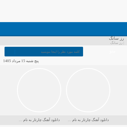
رز سانگ
| رز سانگ
منو
پنج شنبه 15 مرداد 1405
دانلود آهنگ چارتار به نام در حسرت ماه
دانلود آهنگ چارتار به نام دریا کجاست