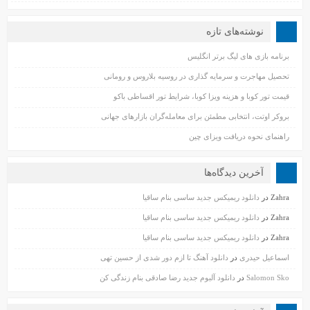
نوشته‌های تازه
برنامه بازی های لیگ برتر انگلیس
تحصیل مهاجرت و سرمایه گذاری در روسیه بلاروس و رومانی
قیمت تور کوبا و هزینه ویزا کوبا، شرایط تور اقساطی باکو
بروکر اوتت، انتخابی مطمئن برای معامله‌گران بازارهای جهانی
راهنمای نحوه دریافت ویزای چین
آخرین دیدگاه‌ها
Zahra
در
دانلود ریمیکس جدید ساسی بنام ساقیا
Zahra
در
دانلود ریمیکس جدید ساسی بنام ساقیا
Zahra
در
دانلود ریمیکس جدید ساسی بنام ساقیا
اسماعیل حیدری
در
دانلود آهنگ تا ازم دور شدی از حسین تهی
Salomon Sko
در
دانلود آلبوم جدید رضا صادقی بنام زندگی کن