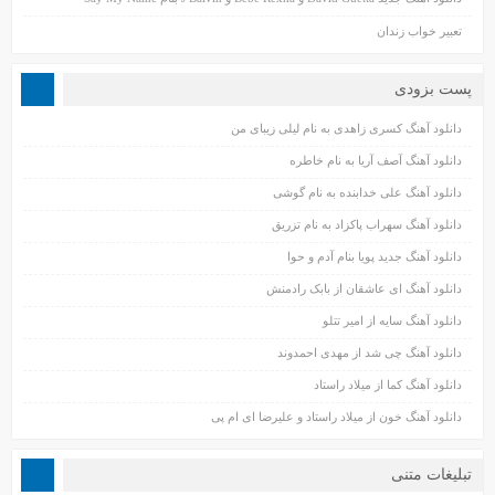
تعبیر خواب زندان
پست بزودی
دانلود آهنگ کسری زاهدی به نام لیلی زیبای من
دانلود آهنگ آصف آریا به نام خاطره
دانلود آهنگ علی خدابنده به نام گوشی
دانلود آهنگ سهراب پاکزاد به نام تزریق
دانلود آهنگ جدید پویا بنام آدم و حوا
دانلود آهنگ ای عاشقان از بابک رادمنش
دانلود آهنگ سایه از امیر تتلو
دانلود آهنگ چی شد از مهدی احمدوند
دانلود آهنگ کما از میلاد راستاد
دانلود آهنگ خون از میلاد راستاد و علیرضا ای ام پی
تبلیغات متنی