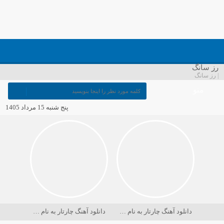
رز سانگ
| رز سانگ
منو
پنج شنبه 15 مرداد 1405
دانلود آهنگ چارتار به نام در حسرت ماه
دانلود آهنگ چارتار به نام دریا کجاست