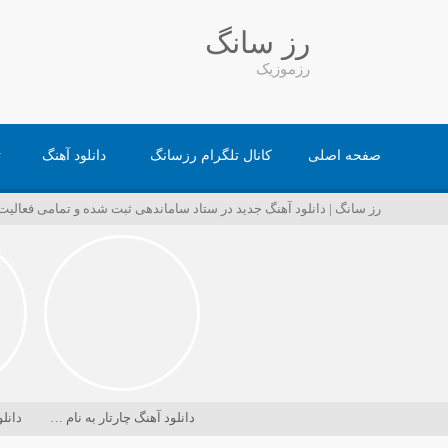
رز سانگ
رزموزیک
صفحه اصلی
کانال تلگرام رزسانگ
دانلود آهنگ
ت
رز سانگ | دانلود آهنگ جدید در ستاد ساماندهی ثبت شده و تمامی فعالی
دانلود آهنگ چارتار به نام در حسرت ماه