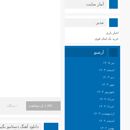
آمار سایت
مدیر :
اخبار بازی
خرید بک لینک قوی
آرشیو
تیر ۱۴۰۵
اسفند ۱۴۰۳
دی ۱۴۰۳
مهر ۱۴۰۳
شهریور ۱۴۰۳
مرداد ۱۴۰۳
1,485 بار مشاهده
۱ دیدگاه
خرداد ۱۴۰۳
اردیبهشت ۱۴۰۳
اسفند ۱۴۰۲
دانلود آهنگ دستامو بگیر
بهمن ۱۴۰۲