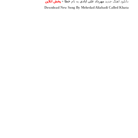
دانلود آهنگ جدید
مهرداد علی آبادی
به نام
خطا
+
پخش آنلاین
Download New Song By
Mehrdad Aliabadi
Called
Khata