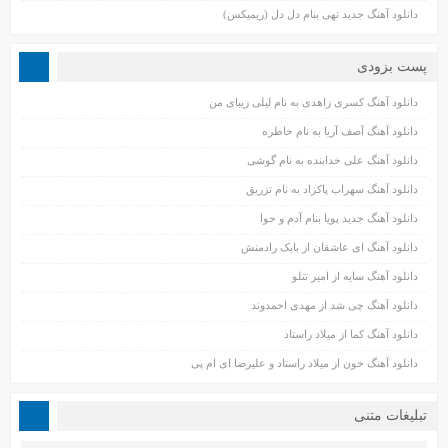
دانلود آهنگ جدید تهی بنام دل دل (ریمیکس)
پست بزودی
دانلود آهنگ کسری زاهدی به نام لیلی زیبای من
دانلود آهنگ آصف آریا به نام خاطره
دانلود آهنگ علی خدابنده به نام گوشی
دانلود آهنگ سهراب پاکزاد به نام تزریق
دانلود آهنگ جدید پویا بنام آدم و حوا
دانلود آهنگ ای عاشقان از بابک رادمنش
دانلود آهنگ سایه از امیر تتلو
دانلود آهنگ چی شد از مهدی احمدوند
دانلود آهنگ کما از میلاد راستاد
دانلود آهنگ خون از میلاد راستاد و علیرضا ای ام پی
تبلیغات متنی