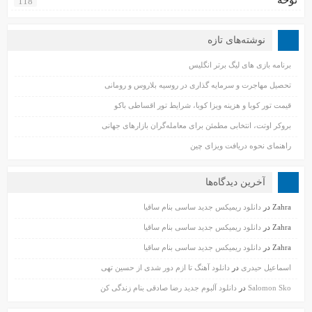
118
نوشته‌های تازه
برنامه بازی های لیگ برتر انگلیس
تحصیل مهاجرت و سرمایه گذاری در روسیه بلاروس و رومانی
قیمت تور کوبا و هزینه ویزا کوبا، شرایط تور اقساطی باکو
بروکر اوتت، انتخابی مطمئن برای معامله‌گران بازارهای جهانی
راهنمای نحوه دریافت ویزای چین
آخرین دیدگاه‌ها
Zahra
در
دانلود ریمیکس جدید ساسی بنام ساقیا
Zahra
در
دانلود ریمیکس جدید ساسی بنام ساقیا
Zahra
در
دانلود ریمیکس جدید ساسی بنام ساقیا
اسماعیل حیدری
در
دانلود آهنگ تا ازم دور شدی از حسین تهی
Salomon Sko
در
دانلود آلبوم جدید رضا صادقی بنام زندگی کن