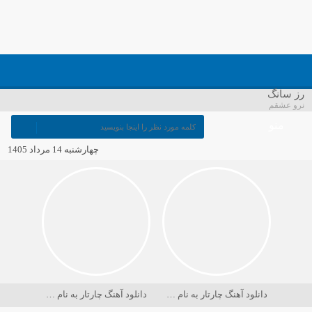
رز سانگ
نرو عشقم
منو
چهارشنبه 14 مرداد 1405
دانلود آهنگ چارتار به نام در حسرت ماه
دانلود آهنگ چارتار به نام دریا کجاست