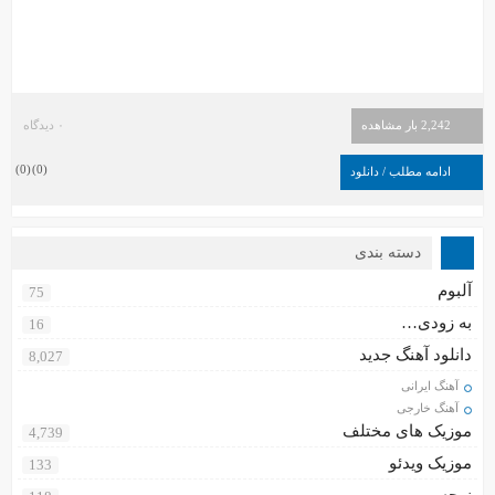
2,242 بار مشاهده
۰ دیدگاه
)
0
(
)
0
(
ادامه مطلب / دانلود
دسته بندی
آلبوم
75
به زودی…
16
دانلود آهنگ جدید
8,027
آهنگ ایرانی
آهنگ خارجی
موزیک های مختلف
4,739
موزیک ویدئو
133
نوحه