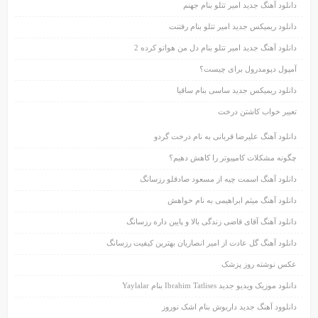
دانلود آهنگ جدید امیر تتلو بنام جهنم
دانلود ریمیکس جدید امیر تتلو بنام رفتنت
دانلود آهنگ جدید امیر تتلو بنام دل من هواتو کرده 2
آمپول دپومدرول برای چیست؟
دانلود ریمیکس جدید ساسی بنام ساقیا
تعبیر خواب کاشتن درخت
دانلود آهنگ علیرضا قربانی به نام درخت گردو
چگونه مشکلات کامپیوتر را کاهش دهیم؟
دانلود آهنگ اسمت چیه از مسعود صادقلو رزسانگ
دانلود آهنگ میثم ابراهیمی به نام خواهش
دانلود آهنگ آقای قاضی زندگی بالا و پایین داره رزسانگ
دانلود آهنگ گل عادت از امیر انصاریان بهترین کیفیت رزسانگ
عکس نوشته روز پزشک
دانلود موزیک ویدیو جدید Ibrahim Tatlises بنام Yaylalar
دانلوود آهنگ جدید داریوش بنام اشک نوروز