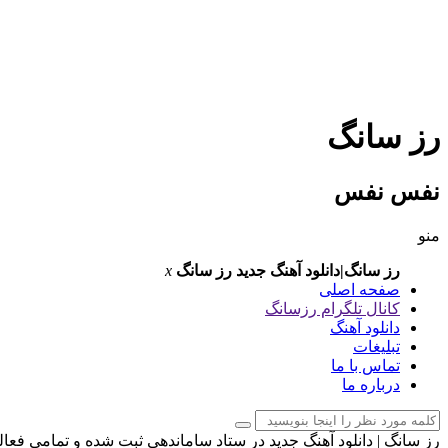
رز سانگ
نفس نفس
منو
رز سانگ|دانلود آهنگ جدید
رز سانگ
x
صفحه اصلی
کانال تلگرام رزسانگ
دانلود آهنگ
تبلیغات
تماس با ما
درباره ما
رز سانگ | دانلود آهنگ جدید در ستاد ساماندهی ثبت شده و تمامی فعا