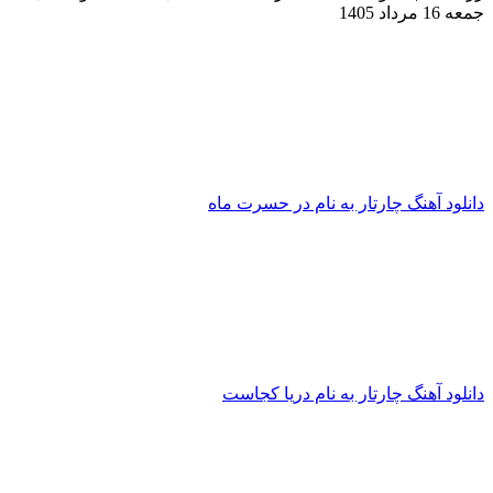
جمعه 16 مرداد 1405
دانلود آهنگ چارتار به نام در حسرت ماه
دانلود آهنگ چارتار به نام دریا کجاست