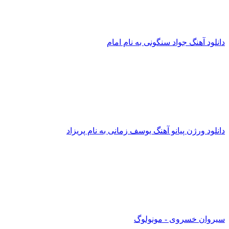
دانلود آهنگ جواد سنگونی به نام امام
دانلود ورژن پیانو آهنگ یوسف زمانی به نام پریزاد
سیروان خسروی - مونولوگ