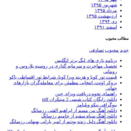
شهریور ۱۳۹۵
مرداد ۱۳۹۵
اردیبهشت ۱۳۹۵
دی ۱۳۹۴
اسفند ۱۳۹۱
طالب محبوب
دید
محبوب
تصادفی
برنامه بازی های لیگ برتر انگلیس
تحصیل مهاجرت و سرمایه گذاری در روسیه بلاروس و
رومانی
قیمت تور کوبا و هزینه ویزا کوبا، شرایط تور اقساطی باکو
بروکر اوتت، انتخابی مطمئن برای معامله‌گران بازارهای
جهانی
راهنمای نحوه دریافت ویزای چین
دانلود رایگان کتاب شیمی 2 مبتکران pdf
بیوگرافی نیکو ویلیامز
دانلود آهنگ من مسم از ابراهیم الفتی رزسانگ
دانلود آهنگ سیاه سفید از حامیم رزسانگ
دانلود آهنگ دلیل زنده بودنم از امیر بارانی بهبهانی رزسانگ