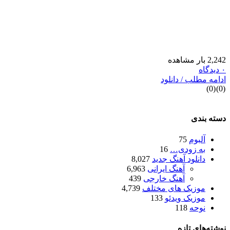
2,24 بار مشاهده
دیدگاه
دامه مطلب / دانلود
)
0
(
)
0
سته بندی
آلبوم
75
به زودی…
16
دانلود آهنگ جدید
8,027
آهنگ ایرانی
6,963
آهنگ خارجی
439
موزیک های مختلف
4,739
موزیک ویدئو
133
نوحه
118
وشته‌های تازه