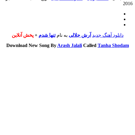
201
دانلود آهنگ جدید
آرش جلالی
به نام
تنها شدم
+
پخش آنلاین
Download New Song By
Arash Jalali
Called
Tanha Shodam