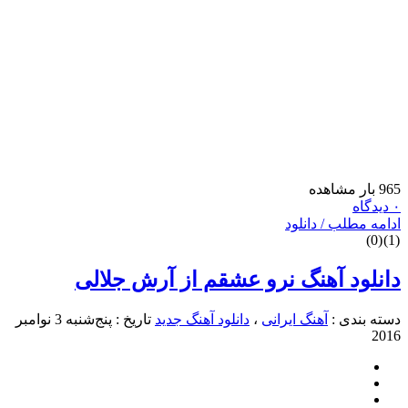
9 بار مشاهده
دیدگاه
دامه مطلب / دانلود
)
0
(
)
1
انلود آهنگ نرو عشقم از آرش جلالی
سته بندی :
آهنگ ایرانی
،
دانلود آهنگ جدید
تاریخ : پنج‌شنبه 3 نوامبر
201