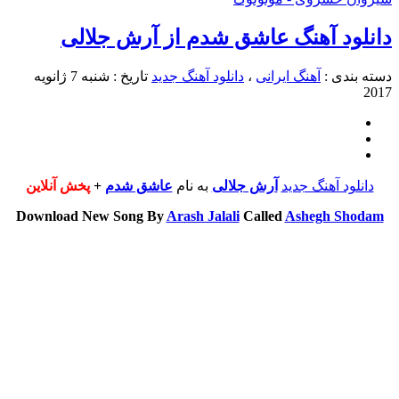
انلود آهنگ عاشق شدم از آرش جلالی
سته بندی :
آهنگ ایرانی
،
دانلود آهنگ جدید
تاریخ : شنبه 7 ژانویه
201
دانلود آهنگ جدید
آرش جلالی
به نام
عاشق شدم
+
پخش آنلاین
Download New Song By
Arash Jalali
Called
Ashegh Shodam