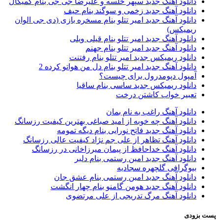
دانلود آهنگ جدید سپهر خلسه و علیرضا جی جی بنام کمیکال
دانلود آهنگ جدید زخمی و سوگند بنام حیف
دانلود آهنگ جدید امیر تتلو بنام مسخره بازی (دی جی الوان
ریمیکس)
دانلود آهنگ جدید امیر تتلو بنام قیلی ویلی
دانلود آهنگ جدید امیر تتلو بنام جهنم
دانلود ریمیکس جدید امیر تتلو بنام رفتنت
دانلود آهنگ جدید امیر تتلو بنام دل من هواتو کرده 2
آمپول دپومدرول برای چیست؟
دانلود ریمیکس جدید ساسی بنام ساقیا
تعبیر خواب کاشتن درخت
دانلود آهنگ راغب به نام بمان
دانلود آهنگ چه خوبه از امید صباغی بهترین کیفیت رزسانگ
دانلود آهنگ جدید فاتح نورایی بنام دیگه تمومه
دانلود آهنگ تظاهر از علی جم نژاد کیفیت عالی رزسانگ
دانلود آهنگ خداحافظ از پیمان میرزاخانی در رزسانگ
دانلود آهنگ جدید امین رستمی بنام دلبر
بیوگرافی گلچهره سجادیه
دانلود آهنگ جدید امین رستمی بنام عشق جان
دانلود آهنگ جدید هومن گامنو بنام چهار انگشت
دانلود آهنگ مرگ تدریجی از علی مرتضوی
ست بزودی