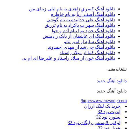
دانلود آهنگ کسری زاهدی به نام لیلی زیبای من
دانلود آهنگ آصف آریا به نام خاطره
دانلود آهنگ علی خدابنده به نام گوشی
دانلود آهنگ سهراب پاکزاد به نام تزریق
دانلود آهنگ جدید پویا بنام آدم و حوا
دانلود آهنگ ای عاشقان از بابک رادمنش
دانلود آهنگ سایه از امیر تتلو
دانلود آهنگ چی شد از مهدی احمدوند
دانلود آهنگ کما از میلاد راستاد
دانلود آهنگ خون از میلاد راستاد و علیرضا ای ام پی
بلیغات متنی
انلود آهنگ جدید
انلود آهنگ جدید
http://www.rozsong.com
خرید بک لینک ارزان
آپدیت نود 32
پسورد نود 32
اوکلی لایسنس رایگان نود 32
همیار نود 32