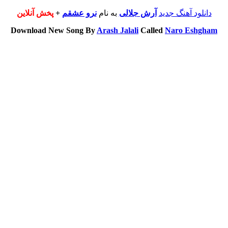
دانلود آهنگ جدید
آرش جلالی
به نام
نرو عشقم
+
پخش آنلاین
Download New Song By
Arash Jalali
Called
Naro Eshgham