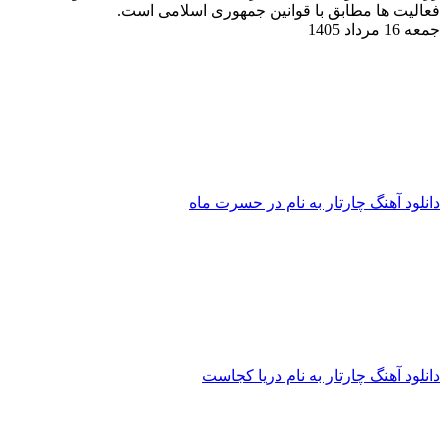
عالیت ها مطابق با قوانین جمهوری اسلامی است.
معه 16 مرداد 1405
انلود آهنگ چارتار به نام در حسرت ماه
انلود آهنگ چارتار به نام دریا کجاست