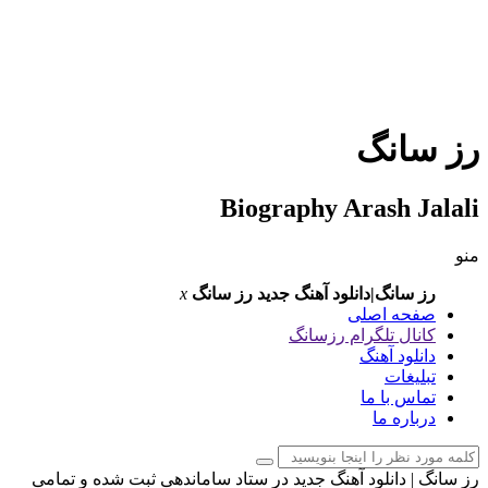
ز سانگ
Biography Arash Jalal
نو
رز سانگ|دانلود آهنگ جدید
رز سانگ
x
صفحه اصلی
کانال تلگرام رزسانگ
دانلود آهنگ
تبلیغات
تماس با ما
درباره ما
ز سانگ | دانلود آهنگ جدید در ستاد ساماندهی ثبت شده و تمامی