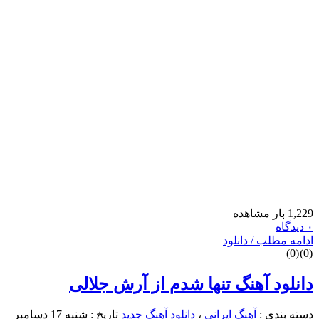
1,22 بار مشاهده
دیدگاه
دامه مطلب / دانلود
)
0
(
)
0
انلود آهنگ تنها شدم از آرش جلالی
سته بندی :
آهنگ ایرانی
،
دانلود آهنگ جدید
تاریخ : شنبه 17 دسامبر