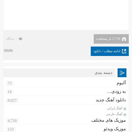
2,730 بار مشاهده
۰ دیدگاه
)
0
(
)
0
(
ادامه مطلب / دانلود
دسته بندی
آلبوم
75
به زودی…
16
دانلود آهنگ جدید
8,027
آهنگ ایرانی
آهنگ خارجی
موزیک های مختلف
4,739
موزیک ویدئو
133