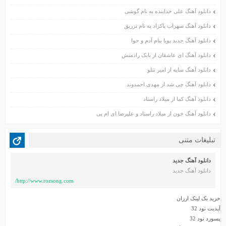
اسفند ۱۴۰۰
دانلود آهنگ علی خدابنده به نام گوشی
بهمن ۱۴۰۰
دانلود آهنگ سهراب پاکزاد به نام تزریق
دی ۱۴۰۰
دانلود آهنگ جدید پویا بنام آدم و حوا
آذر ۱۴۰۰
دانلود آهنگ ای عاشقان از بابک رادمنش
آبان ۱۴۰۰
دانلود آهنگ سایه از امیر تتلو
مهر ۱۴۰۰
شهریور ۱۴۰۰
دانلود آهنگ چی شد از مهدی احمدوند
مرداد ۱۴۰۰
دانلود آهنگ کما از میلاد راستاد
تیر ۱۴۰۰
دانلود آهنگ خون از میلاد راستاد و علیرضا ای ام پی
خرداد ۱۴۰۰
اردیبهشت ۱۴۰۰
تبلیغات متنی
بهمن ۱۳۹۹
دی ۱۳۹۹
دانلود آهنگ جدید
دانلود آهنگ جدید
آذر ۱۳۹۹
http://www.rozsong.com/
آبان ۱۳۹۹
مهر ۱۳۹۹
خرید بک لینک ارزان
آپدیت نود 32
شهریور ۱۳۹۹
پسورد نود 32
مرداد ۱۳۹۹