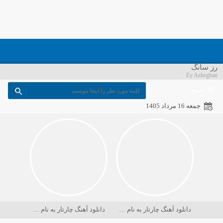
رز سانگ
Ey Asheghan
منو
جمعه 16 مرداد 1405
دانلود آهنگ چارتار به نام در حسرت ماه
دانلود آهنگ چارتار به نام دریا کجاست