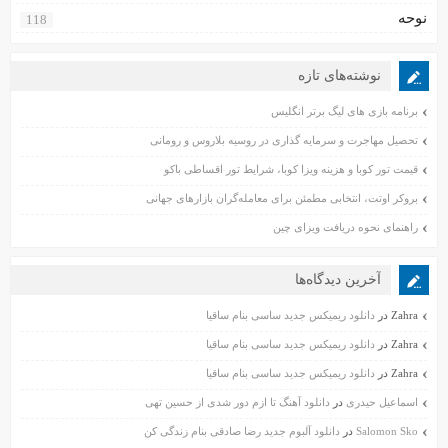
نوحه
118
نوشته‌های تازه
برنامه بازی های لیگ برتر انگلیس
تحصیل مهاجرت و سرمایه گذاری در روسیه بلاروس و رومانی
قیمت تور کوبا و هزینه ویزا کوبا، شرایط تور اقساطی باکو
بروکر اوتت، انتخابی مطمئن برای معامله‌گران بازارهای جهانی
راهنمای نحوه دریافت ویزای چین
آخرین دیدگاه‌ها
Zahra
در
دانلود ریمیکس جدید ساسی بنام ساقیا
Zahra
در
دانلود ریمیکس جدید ساسی بنام ساقیا
Zahra
در
دانلود ریمیکس جدید ساسی بنام ساقیا
اسماعیل حیدری
در
دانلود آهنگ تا ازم دور شدی از حسین تهی
Salomon Sko
در
دانلود آلبوم جدید رضا صادقی بنام زندگی کن