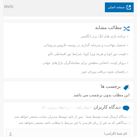
)
0
(
)
5
(
صفحه اصلی
مطالب مشابه
برنامه بازی های لیگ برتر انگلیس
تحصیل مهاجرت و سرمایه گذاری در روسیه بلاروس و رومانی
قیمت تور کوبا و هزینه ویزا کوبا، شرایط تور اقساطی باکو
بروکر اوتت، انتخابی مطمئن برای معامله‌گران بازارهای جهانی
راهنمای نحوه دریافت ویزای چین
برچسب ها
این مطلب بدون برچسب می باشد.
دیدگاه کاربران
انتشار یافته : ۰ - در انتظار بررسی : 23
دیدگاه ارسال شده توسط شما ، پس از تایید توسط مدیران سایت منتشر خواهد شد.
دیدگاهی که به غیر از زبان فارسی یا غیر مرتبط با مطلب باشد منتشر نخواهد شد.