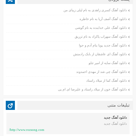
خرداد ۱۴۰۱
دانلود آهنگ کسری زاهدی به نام لیلی زیبای من
اردیبهشت ۱۴۰۱
فروردین ۱۴۰۱
دانلود آهنگ آصف آریا به نام خاطره
اسفند ۱۴۰۰
دانلود آهنگ علی خدابنده به نام گوشی
بهمن ۱۴۰۰
دانلود آهنگ سهراب پاکزاد به نام تزریق
دی ۱۴۰۰
دانلود آهنگ جدید پویا بنام آدم و حوا
آذر ۱۴۰۰
دانلود آهنگ ای عاشقان از بابک رادمنش
آبان ۱۴۰۰
دانلود آهنگ سایه از امیر تتلو
مهر ۱۴۰۰
شهریور ۱۴۰۰
دانلود آهنگ چی شد از مهدی احمدوند
مرداد ۱۴۰۰
دانلود آهنگ کما از میلاد راستاد
تیر ۱۴۰۰
دانلود آهنگ خون از میلاد راستاد و علیرضا ای ام پی
خرداد ۱۴۰۰
اردیبهشت ۱۴۰۰
تبلیغات متنی
بهمن ۱۳۹۹
دی ۱۳۹۹
دانلود آهنگ جدید
دانلود آهنگ جدید
آذر ۱۳۹۹
http://www.rozsong.com/
آبان ۱۳۹۹