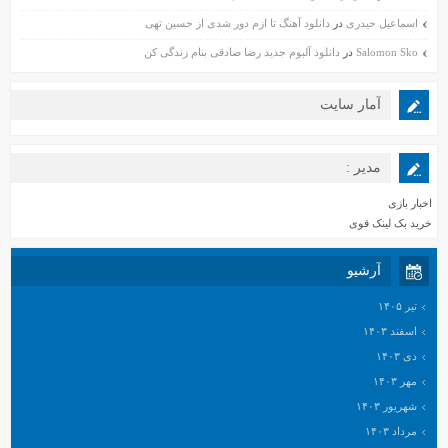
اسماعیل حیدری
در
دانلود آهنگ تا ازم دور شدی از حسین تهی
Salomon Sko
در
دانلود آلبوم جدید رضا صادقی بنام زندگی کن
آمار سایت
مدیر :
اخبار بازی
خرید بک لینک قوی
آرشیو
تیر ۱۴۰۵
اسفند ۱۴۰۳
دی ۱۴۰۳
مهر ۱۴۰۳
شهریور ۱۴۰۳
مرداد ۱۴۰۳