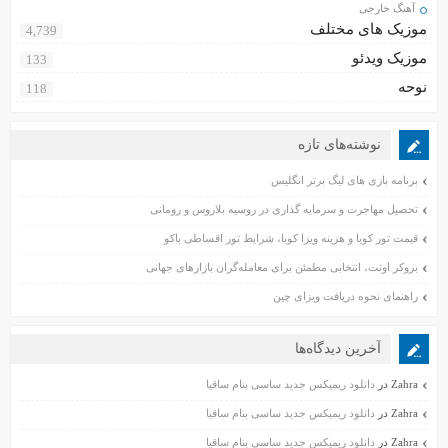
آهنگ خارجی
موزیک های مختلف
4,739
موزیک ویدئو
133
نوحه
118
نوشته‌های تازه
برنامه بازی های لیگ برتر انگلیس
تحصیل مهاجرت و سرمایه گذاری در روسیه بلاروس و رومانی
قیمت تور کوبا و هزینه ویزا کوبا، شرایط تور اقساطی باکو
بروکر اوتت، انتخابی مطمئن برای معامله‌گران بازارهای جهانی
راهنمای نحوه دریافت ویزای چین
آخرین دیدگاه‌ها
Zahra
در
دانلود ریمیکس جدید ساسی بنام ساقیا
Zahra
در
دانلود ریمیکس جدید ساسی بنام ساقیا
Zahra
در
دانلود ریمیکس جدید ساسی بنام ساقیا