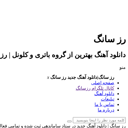
رز سانگ
دانلود آهنگ بهترین از گروه باتری و کلونل | ر
منو
رز سانگ|دانلود آهنگ جدید
رز سانگ
x
صفحه اصلی
کانال تلگرام رزسانگ
دانلود آهنگ
تبلیغات
تماس با ما
درباره ما
رز سانگ | دانلود آهنگ جدید در ستاد ساماندهی ثبت شده و تمامی فعا