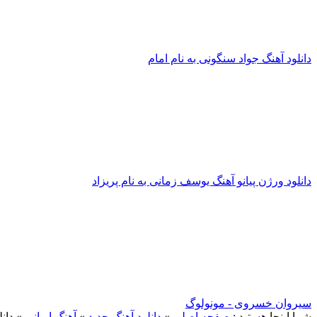
دانلود آهنگ جواد سنگونی به نام امام
دانلود ورژن پیانو آهنگ یوسف زمانی به نام پریزاد
سیروان خسروی - مونولوگ
شما اینجا هستید :
صفحه اصلی
»
دانلود آهنگ جدید
»
آهنگ ایرانی
»
دان