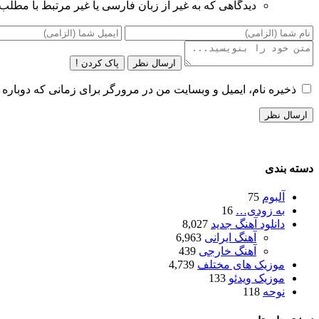
دیدگاهی که به غیر از زبان فارسی یا غیر مرتبط با مطلب
ارسال نظر
پاک کردن !
ذخیره نام، ایمیل و وبسایت من در مرورگر برای زمانی که دوباره 
دسته بندی
آلبوم
75
به زودی…
16
دانلود آهنگ جدید
8,027
آهنگ ایرانی
6,963
آهنگ خارجی
439
موزیک های مختلف
4,739
موزیک ویدئو
133
نوحه
118