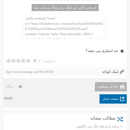
کد پخش آنلاین این آهنگ برای وبلاگ و سایت شما
چه امتیازی می دهید؟
0
5 /
[ 0 رای ]
لینک کوتاه
http://www.rozsong.com/?p=44320
642 بار مشاهده
۰ دیدگاه
)
0
(
)
0
(
صفحه اصلی
مطالب مشابه
برنامه بازی های لیگ برتر انگلیس