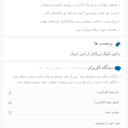
تحصیل مهاجرت و سرمایه گذاری در روسیه بلاروس و رومانی
قیمت تور کوبا و هزینه ویزا کوبا، شرایط تور اقساطی باکو
بروکر اوتت، انتخابی مطمئن برای معامله‌گران بازارهای جهانی
راهنمای نحوه دریافت ویزای چین
برچسب ها
دانلود آهنگ دریاکنار از امیر استاد
دیدگاه کاربران
انتشار یافته : ۰ - در انتظار بررسی : 23
دیدگاه ارسال شده توسط شما ، پس از تایید توسط مدیران سایت منتشر خواهد شد.
دیدگاهی که به غیر از زبان فارسی یا غیر مرتبط با مطلب باشد منتشر نخواهد شد.