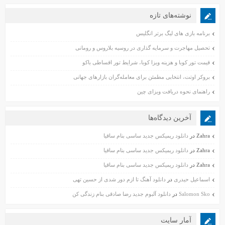
نوشته‌های تازه
برنامه بازی های لیگ برتر انگلیس
تحصیل مهاجرت و سرمایه گذاری در روسیه بلاروس و رومانی
قیمت تور کوبا و هزینه ویزا کوبا، شرایط تور اقساطی باکو
بروکر اوتت، انتخابی مطمئن برای معامله‌گران بازارهای جهانی
راهنمای نحوه دریافت ویزای چین
آخرین دیدگاه‌ها
Zahra
در
دانلود ریمیکس جدید ساسی بنام ساقیا
Zahra
در
دانلود ریمیکس جدید ساسی بنام ساقیا
Zahra
در
دانلود ریمیکس جدید ساسی بنام ساقیا
اسماعیل حیدری
در
دانلود آهنگ تا ازم دور شدی از حسین تهی
Salomon Sko
در
دانلود آلبوم جدید رضا صادقی بنام زندگی کن
آمار سایت