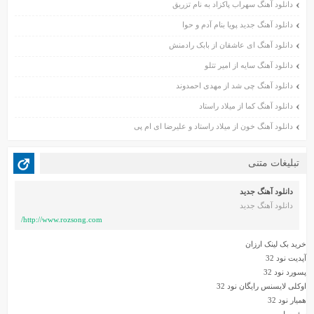
دانلود آهنگ سهراب پاکزاد به نام تزریق
دی ۱۴۰۰
دانلود آهنگ جدید پویا بنام آدم و حوا
آذر ۱۴۰۰
دانلود آهنگ ای عاشقان از بابک رادمنش
آبان ۱۴۰۰
دانلود آهنگ سایه از امیر تتلو
مهر ۱۴۰۰
شهریور ۱۴۰۰
دانلود آهنگ چی شد از مهدی احمدوند
مرداد ۱۴۰۰
دانلود آهنگ کما از میلاد راستاد
تیر ۱۴۰۰
دانلود آهنگ خون از میلاد راستاد و علیرضا ای ام پی
خرداد ۱۴۰۰
اردیبهشت ۱۴۰۰
تبلیغات متنی
بهمن ۱۳۹۹
دی ۱۳۹۹
دانلود آهنگ جدید
دانلود آهنگ جدید
آذر ۱۳۹۹
http://www.rozsong.com/
آبان ۱۳۹۹
مهر ۱۳۹۹
خرید بک لینک ارزان
آپدیت نود 32
شهریور ۱۳۹۹
پسورد نود 32
مرداد ۱۳۹۹
اوکلی لایسنس رایگان نود 32
تیر ۱۳۹۹
همیار نود 32
خرداد ۱۳۹۹
سئو سایت