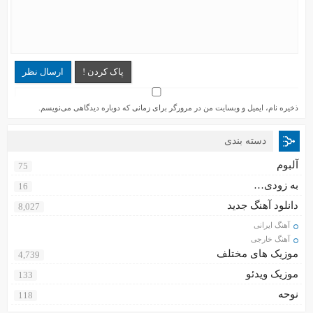
پاک کردن !
ارسال نظر
ذخیره نام، ایمیل و وبسایت من در مرورگر برای زمانی که دوباره دیدگاهی می‌نویسم.
دسته بندی
آلبوم
75
به زودی…
16
دانلود آهنگ جدید
8,027
آهنگ ایرانی
آهنگ خارجی
موزیک های مختلف
4,739
موزیک ویدئو
133
نوحه
118