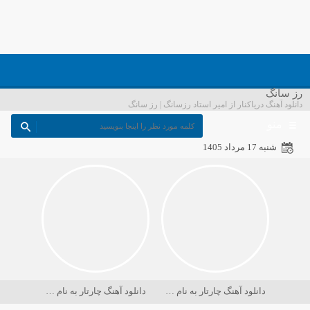
رز سانگ
دانلود آهنگ دریاکنار از امیر استاد رزسانگ | رز سانگ
منو
شنبه 17 مرداد 1405
دانلود آهنگ چارتار به نام در حسرت ماه
دانلود آهنگ چارتار به نام دریا کجاست