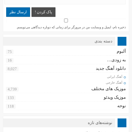
پاک کردن !
ارسال نظر
ذخیره نام، ایمیل و وبسایت من در مرورگر برای زمانی که دوباره دیدگاهی می‌نویسم.
دسته بندی
آلبوم
75
به زودی…
16
دانلود آهنگ جدید
8,027
آهنگ ایرانی
آهنگ خارجی
موزیک های مختلف
4,739
موزیک ویدئو
133
نوحه
118
نوشته‌های تازه