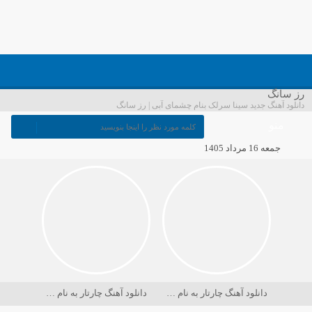
رز سانگ
دانلود آهنگ جدید سینا سرلک بنام چشمای آبی | رز سانگ
منو
جمعه 16 مرداد 1405
دانلود آهنگ چارتار به نام در حسرت ماه
دانلود آهنگ چارتار به نام دریا کجاست