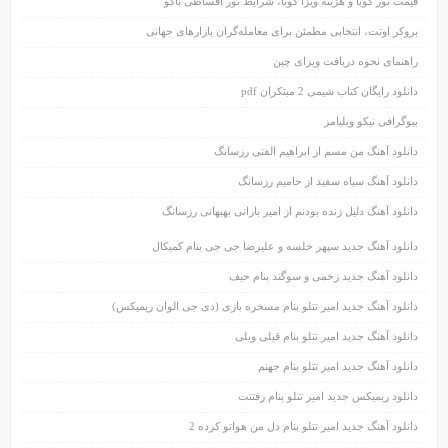
قیمت تور کوبا و هزینه ویزا کوبا، شرایط تور اقساطی باکو
بروکر اوتت، انتخابی مطمئن برای معامله‌گران بازارهای جهانی
راهنمای نحوه دریافت ویزای چین
دانلود رایگان کتاب شیمی 2 مبتکران pdf
بیوگرافی نیکو ویلیامز
دانلود آهنگ من مسم از ابراهیم الفتی رزسانگ
دانلود آهنگ سیاه سفید از حامیم رزسانگ
دانلود آهنگ دلیل زنده بودنم از امیر بارانی بهبهانی رزسانگ
دانلود آهنگ جدید سپهر خلسه و علیرضا جی جی بنام کمیکال
دانلود آهنگ جدید زخمی و سوگند بنام حیف
دانلود آهنگ جدید امیر تتلو بنام مسخره بازی (دی جی الوان ریمیکس)
دانلود آهنگ جدید امیر تتلو بنام قیلی ویلی
دانلود آهنگ جدید امیر تتلو بنام جهنم
دانلود ریمیکس جدید امیر تتلو بنام رفتنت
دانلود آهنگ جدید امیر تتلو بنام دل من هواتو کرده 2