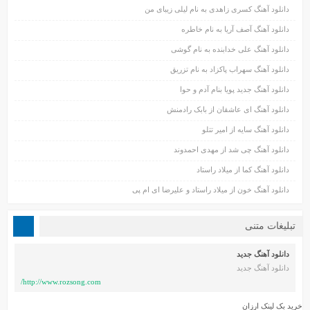
دانلود آهنگ کسری زاهدی به نام لیلی زیبای من
دانلود آهنگ آصف آریا به نام خاطره
دانلود آهنگ علی خدابنده به نام گوشی
دانلود آهنگ سهراب پاکزاد به نام تزریق
دانلود آهنگ جدید پویا بنام آدم و حوا
دانلود آهنگ ای عاشقان از بابک رادمنش
دانلود آهنگ سایه از امیر تتلو
دانلود آهنگ چی شد از مهدی احمدوند
دانلود آهنگ کما از میلاد راستاد
دانلود آهنگ خون از میلاد راستاد و علیرضا ای ام پی
تبلیغات متنی
دانلود آهنگ جدید
دانلود آهنگ جدید
http://www.rozsong.com/
خرید بک لینک ارزان