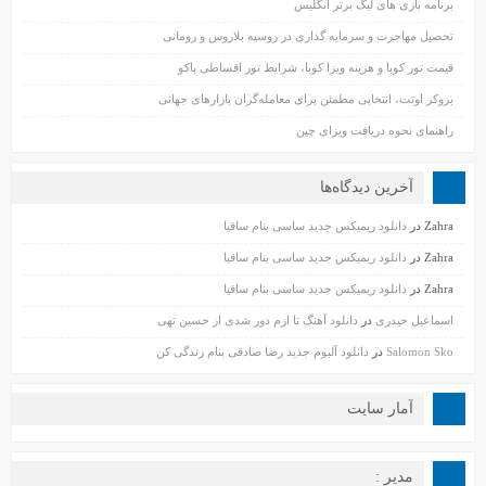
برنامه بازی های لیگ برتر انگلیس
تحصیل مهاجرت و سرمایه گذاری در روسیه بلاروس و رومانی
قیمت تور کوبا و هزینه ویزا کوبا، شرایط تور اقساطی باکو
بروکر اوتت، انتخابی مطمئن برای معامله‌گران بازارهای جهانی
راهنمای نحوه دریافت ویزای چین
آخرین دیدگاه‌ها
Zahra
در
دانلود ریمیکس جدید ساسی بنام ساقیا
Zahra
در
دانلود ریمیکس جدید ساسی بنام ساقیا
Zahra
در
دانلود ریمیکس جدید ساسی بنام ساقیا
اسماعیل حیدری
در
دانلود آهنگ تا ازم دور شدی از حسین تهی
Salomon Sko
در
دانلود آلبوم جدید رضا صادقی بنام زندگی کن
آمار سایت
مدیر :