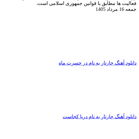
عالیت ها مطابق با قوانین جمهوری اسلامی است.
معه 16 مرداد 1405
انلود آهنگ چارتار به نام در حسرت ماه
انلود آهنگ چارتار به نام دریا کجاست