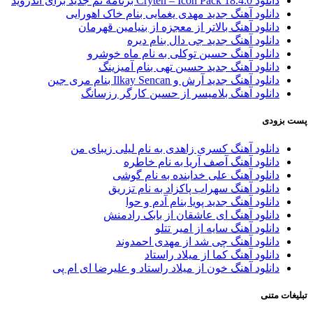
دانلود Cryten – Icon Pack 18.4.0 برنامه تم جدید برای اندروید
دانلود آهنگ جدید مهدی یغمایی بنام خاک اهورایی
دانلود آهنگ بالاتر از معجزه از بنیامین قهرمان
دانلود آهنگ جدید جی دال بنام دیره
دانلود آهنگ حسین توکلی به نام ماه خوشرو
دانلود آهنگ جدید حسین تهی بنام آمیزینگ
دانلود آهنگ جدید آرش و Ilkay Sencan بنام مری جین
دانلود آهنگ بلامیسر از حسین کارگر رزسانگ
ست بزودی
دانلود آهنگ کسری زاهدی به نام لیلی زیبای من
دانلود آهنگ آصف آریا به نام خاطره
دانلود آهنگ علی خدابنده به نام گوشی
دانلود آهنگ سهراب پاکزاد به نام تزریق
دانلود آهنگ جدید پویا بنام آدم و حوا
دانلود آهنگ ای عاشقان از بابک رادمنش
دانلود آهنگ سایه از امیر تتلو
دانلود آهنگ چی شد از مهدی احمدوند
دانلود آهنگ کما از میلاد راستاد
دانلود آهنگ خون از میلاد راستاد و علیرضا ای ام پی
بلیغات متنی