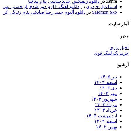
Zahra
در
دانلود ریمیکس جدید ساسی بنام ساقیا
اسماعیل حیدری
در
دانلود آهنگ تا ازم دور شدی از حسین تهی
Salomon Sko
در
دانلود آلبوم جدید رضا صادقی بنام زندگی کن
مار سایت
دیر :
خبار بازی
رید بک لینک قوی
رشیو
تیر ۱۴۰۵
اسفند ۱۴۰۳
دی ۱۴۰۳
مهر ۱۴۰۳
شهریور ۱۴۰۳
مرداد ۱۴۰۳
خرداد ۱۴۰۳
اردیبهشت ۱۴۰۳
اسفند ۱۴۰۲
بهمن ۱۴۰۲