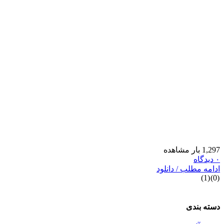
1,29 بار مشاهده
دیدگاه
دامه مطلب / دانلود
)
1
(
)
0
سته بندی