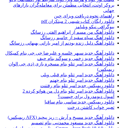
بروکر اوتت، انتخابی مطمئن برای معامله‌گران بازارهای
جهانی
راهنمای نحوه دریافت ویزای چین
دانلود رایگان کتاب شیمی 2 مبتکران pdf
بیوگرافی نیکو ویلیامز
دانلود آهنگ من مسم از ابراهیم الفتی رزسانگ
دانلود آهنگ سیاه سفید از حامیم رزسانگ
دانلود آهنگ دلیل زنده بودنم از امیر بارانی بهبهانی رزسانگ
دانلود آهنگ جدید سپهر خلسه و علیرضا جی جی بنام کمیکال
دانلود آهنگ جدید زخمی و سوگند بنام حیف
دانلود آهنگ جدید امیر تتلو بنام مسخره بازی (دی جی الوان
ریمیکس)
دانلود آهنگ جدید امیر تتلو بنام قیلی ویلی
دانلود آهنگ جدید امیر تتلو بنام جهنم
دانلود ریمیکس جدید امیر تتلو بنام رفتنت
دانلود آهنگ جدید امیر تتلو بنام دل من هواتو کرده 2
آمپول دپومدرول برای چیست؟
دانلود ریمیکس جدید ساسی بنام ساقیا
تعبیر خواب کاشتن درخت
دانلود آهنگ جدید مسیح و آرش – ریز پیچید (AFX ریمیکس)
دانلود آهنگ جدید مسعود محمدنبی بنام تصمیم