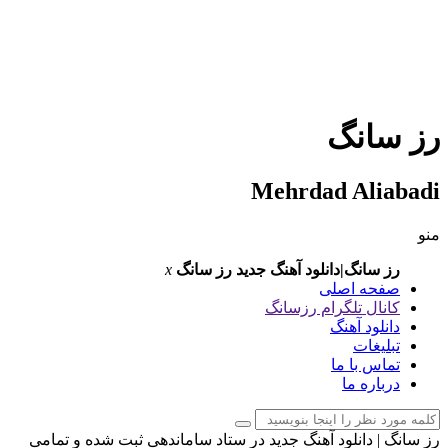
ز سانگ
Mehrdad Aliabad
نو
رز سانگ|دانلود آهنگ جدید
رز سانگ
x
صفحه اصلی
کانال تلگرام رزسانگ
دانلود آهنگ
تبلیغات
تماس با ما
درباره ما
ز سانگ | دانلود آهنگ جدید در ستاد ساماندهی ثبت شده و تمامی