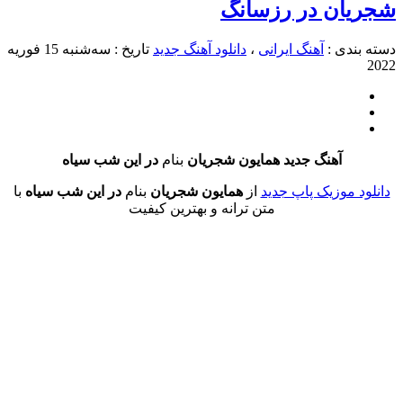
ان در رزسانگ
دی :
آهنگ ایرانی
،
دانلود آهنگ جدید
تاریخ : سه‌شنبه 15 فوریه
آهنگ جدید همایون شجریان
بنام
در این شب سیاه
 موزیک پاپ جدید
از
همایون شجریان
بنام
در این شب سیاه
با
متن ترانه و بهترین کیفیت