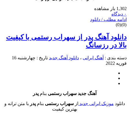
طلب / دانلود
د آهنگ پدر از سهراب رستمی با کیفیت
در رزسانگ
دی :
آهنگ ایرانی
،
دانلود آهنگ جدید
تاریخ : چهارشنبه 16
آهنگ جدید سهراب رستمی
بنام
پدر
وزیک ایرانی جدید
از
سهراب رستمی
بنام
پدر
با متن ترانه و
بهترین کیفیت