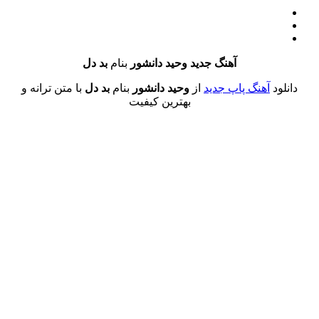
آهنگ جدید وحید دانشور
بنام
بد دل
ود
آهنگ پاپ جدید
از
وحید دانشور
بنام
بد دل
با متن ترانه و
بهترین کیفیت