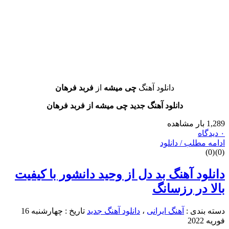
دانلود آهنگ
چی میشه
از
فربد فرهان
دانلود آهنگ جدید چی میشه از فربد فرهان
طلب / دانلود
د آهنگ بد دل از وحید دانشور با کیفیت
در رزسانگ
دی :
آهنگ ایرانی
،
دانلود آهنگ جدید
تاریخ : چهارشنبه 16