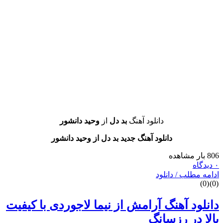
دانلود آهنگ
بد دل
از
وحید دانشور
دانلود آهنگ جدید بد دل از وحید دانشور
طلب / دانلود
د آهنگ آرامش از نیما لاجوردی با کیفیت
در رزسانگ