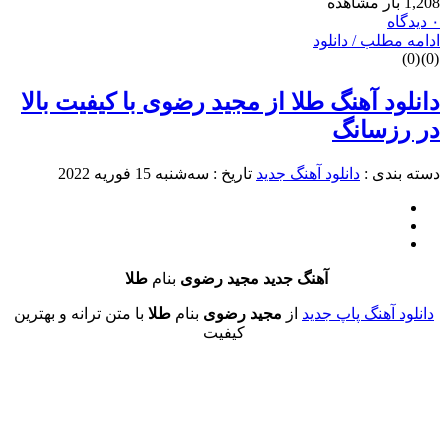
طلب / دانلود
د آهنگ طلا از مجید رضوی با کیفیت بالا
زسانگ
دی :
دانلود آهنگ جدید
تاریخ : سه‌شنبه 15 فوریه 2022
آهنگ جدید مجید رضوی
بنام
طلا
آهنگ پاپ جدید
از
مجید رضوی
بنام
طلا
با متن ترانه و بهترین
کیفیت