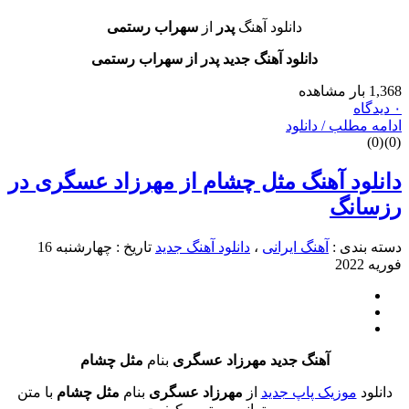
دانلود آهنگ
پدر
از
سهراب رستمی
دانلود آهنگ جدید پدر از سهراب رستمی
طلب / دانلود
د آهنگ مثل چشام از مهرزاد عسگری در
نگ
دی :
آهنگ ایرانی
،
دانلود آهنگ جدید
تاریخ : چهارشنبه 16
آهنگ جدید مهرزاد عسگری
بنام
مثل چشام
موزیک پاپ جدید
از
مهرزاد عسگری
بنام
مثل چشام
با متن