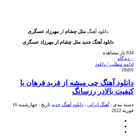
دانلود آهنگ
مثل چشام
از
مهرزاد عسگری
دانلود آهنگ جدید مثل چشام از مهرزاد عسگری
طلب / دانلود
د آهنگ چی میشه از فربد فرهان با
 بالادر رزسانگ
دی :
آهنگ ایرانی
،
دانلود آهنگ جدید
تاریخ : چهارشنبه 16