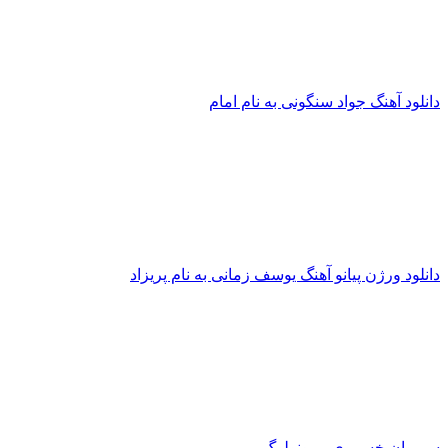
آهنگ جواد سنگونی به نام امام
ورژن پیانو آهنگ یوسف زمانی به نام پریزاد
 خسروی - مونولوگ