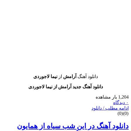
دانلود آهنگ
آرامش
از
نیما لاجوردی
دانلود آهنگ جدید آرامش از نیما لاجوردی
طلب / دانلود
د آهنگ در این شب سیاه از همایون