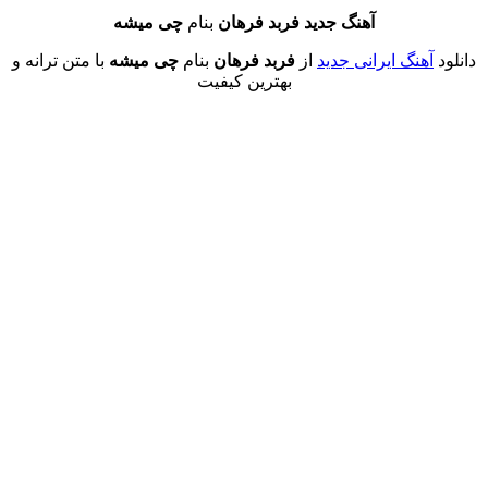
آهنگ جدید فربد فرهان
بنام
چی میشه
هنگ ایرانی جدید
از
فربد فرهان
بنام
چی میشه
با متن ترانه و
بهترین کیفیت