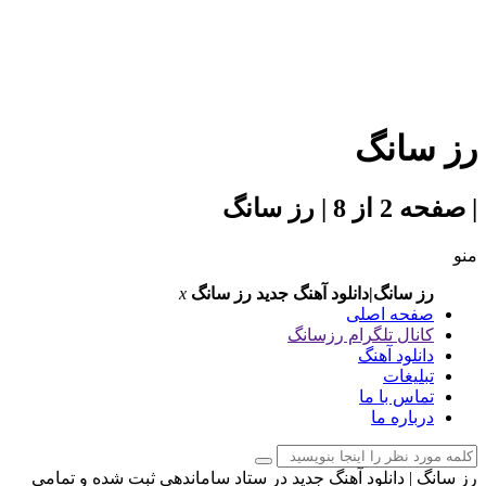
سانگ
| رز سانگ
ز سانگ|دانلود آهنگ جدید
رز سانگ
x
فحه اصلی
انال تلگرام رزسانگ
انلود آهنگ
بلیغات
ماس با ما
رباره ما
 | دانلود آهنگ جدید در ستاد ساماندهی ثبت شده و تمامی