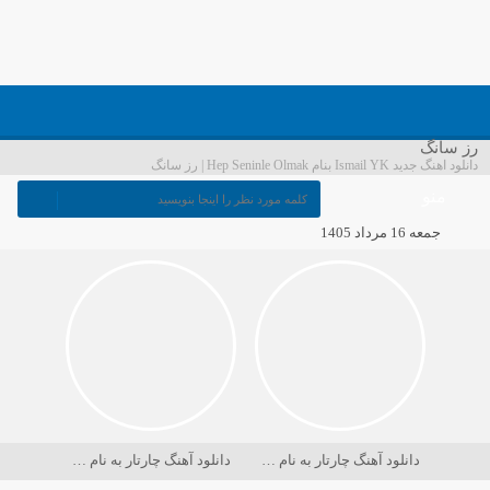
رز سانگ
دانلود اهنگ جدید Ismail YK بنام Hep Seninle Olmak | رز سانگ
منو
جمعه 16 مرداد 1405
دانلود آهنگ چارتار به نام در حسرت ماه
دانلود آهنگ چارتار به نام دریا کجاست