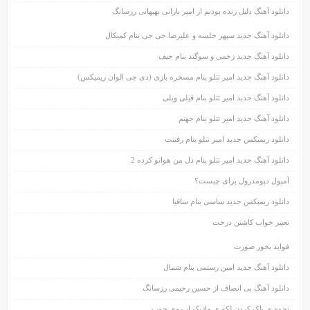
دانلود آهنگ دلیل زنده بودنم از امیر بارانی بهبهانی رزسانگ
دانلود آهنگ جدید سپهر خلسه و علیرضا جی جی بنام کمیکال
دانلود آهنگ جدید زخمی و سوگند بنام حیف
دانلود آهنگ جدید امیر تتلو بنام مسخره بازی (دی جی الوان ریمیکس)
دانلود آهنگ جدید امیر تتلو بنام قیلی ویلی
دانلود آهنگ جدید امیر تتلو بنام جهنم
دانلود ریمیکس جدید امیر تتلو بنام رفتنت
دانلود آهنگ جدید امیر تتلو بنام دل من هواتو کرده 2
آمپول دپومدرول برای چیست؟
دانلود ریمیکس جدید ساسی بنام ساقیا
تعبیر خواب کاشتن درخت
فواید بخور صورت
دانلود آهنگ جدید امین رستمی بنام شمال
دانلود آهنگ بی انصاف از حسین رحیمی رزسانگ
نحوه ی پاک کردن لکه ی ماژیک از روی چوب