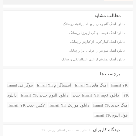
مطالب مشابه
دانلود آهنگ گام زمان از بهداد بیرانوند رزسانگ
دانلود آهنگ غنیمت جنگی از برزیا رزسانگ
دانلود آهنگ گیتار کولی از کیارش رزسانگ
دانلود آهنگ منو ببر از عرفان ابرا رزسانگ
دانلود آهنگ نمیتونم از علی عبدالمالکی رزسانگ
برچسب ها
Ismail YK
اهنگ های Ismail YK
اینستاگرام Ismail YK
بیوگرافی Ismail
YK
دانلود Ismail YK mp3 جدید
دانلود آلبوم جدید Ismail YK
دانلود
آهنگ جدید Ismail YK
دانلود موزیک Ismail YK
عکس جدید Ismail YK
فول آلبوم Ismail YK
دیدگاه کاربران
انتشار یافته : ۰ - در انتظار بررسی : 23