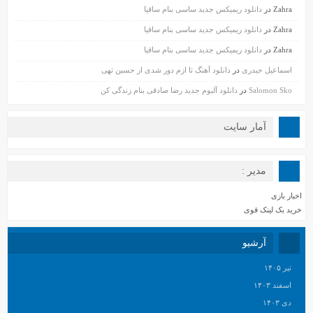
Zahra
در
دانلود ریمیکس جدید ساسی بنام ساقیا
Zahra
در
دانلود ریمیکس جدید ساسی بنام ساقیا
Zahra
در
دانلود ریمیکس جدید ساسی بنام ساقیا
اسماعیل حیدری
در
دانلود آهنگ تا ازم دور شدی از حسین تهی
Salomon Sko
در
دانلود آلبوم جدید رضا صادقی بنام زندگی کن
آمار سایت
مدیر :
اخبار بازی
خرید بک لینک قوی
آرشیو
تیر ۱۴۰۵
اسفند ۱۴۰۳
دی ۱۴۰۳